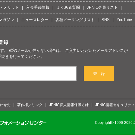
・メリット
入会手続情報
よくある質問
JPNIC会員リスト
マガジン
ニュースレター
各種メーリングリスト
SNS
YouTube
登録
す。 確認メールが届かない場合は、 ご入力いただいたメールアドレスが
手続きを行ってください。
登 録
わせ先
著作権／リンク
JPNIC個人情報保護方針
JPNIC情報セキュリテ
Copyright© 1996-2026 Ja