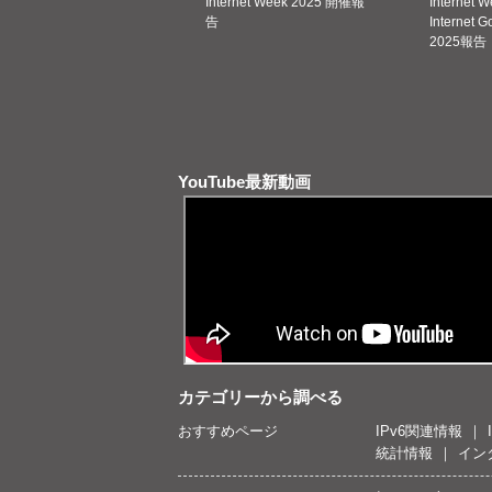
Internet Week 2025 開催報
Internet 
告
Internet 
2025報告
YouTube最新動画
カテゴリーから調べる
おすすめページ
IPv6関連情報
統計情報
イン