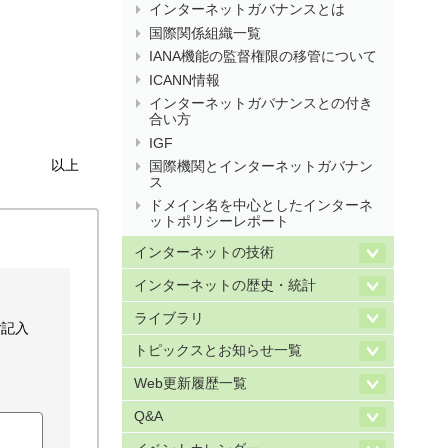
インターネットガバナンスとは
国際関係組織一覧
IANA機能の監督権限の移管について
ICANN情報
インターネットガバナンスとの付き
合い方
IGF
以上
国際機関とインターネットガバナン
ス
ドメイン名を中心としたインターネ
ットポリシーレポート
インターネットの技術
インターネットの歴史・統計
ライブラリ
ご記入
トピックスとお知らせ一覧
Web更新履歴一覧
Q&A