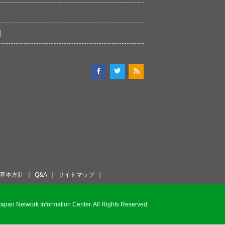
ィ基本方針
Q&A
サイトマップ
pan Network Information Center. All Rights Reserved.