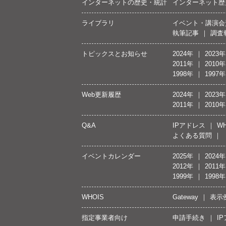
インターネットの歴史・統計
インターネット歴
ライブラリ
イベント・講演会
執筆記事
調査
トピックスとお知らせ
2024年
2023年
2011年
2010年
1998年
1997年
Web更新履歴
2024年
2023年
2011年
2010年
Q&A
IPアドレス
WH
よくある質問
イベントカレンダー
2025年
2024年
2012年
2011年
1999年
1998年
WHOIS
Gateway
表示
指定事業者向け
申請手続き
I