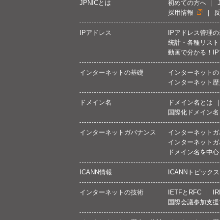
JPNICとは
初めての方へ
採用情報
IPアドレス
IPアドレス管理
統計・各種リスト
動画で分かる！I
インターネットの基礎
インターネットの
インターネット歴
ドメイン名
ドメイン名とは
国際化ドメイン名
インターネットガバナンス
インターネットガ
インターネットガ
ドメイン名を中心
ICANN情報
ICANNトピックス
インターネットの技術
IETFとRFC
IR
国際会議参加支援