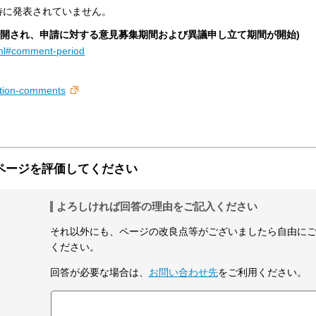
特に発表されていません。
が公開され、申請に対する意見募集期間および異議申し立て期間が開始)
html#comment-period
cation-comments
ページを評価してください
よろしければ回答の理由をご記入ください
それ以外にも、ページの改良点等がございましたら自由に
ください。
回答が必要な場合は、
お問い合わせ先
をご利用ください。