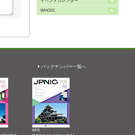
イベントカレンダー
WHOIS
バックナンバー一覧へ
88号