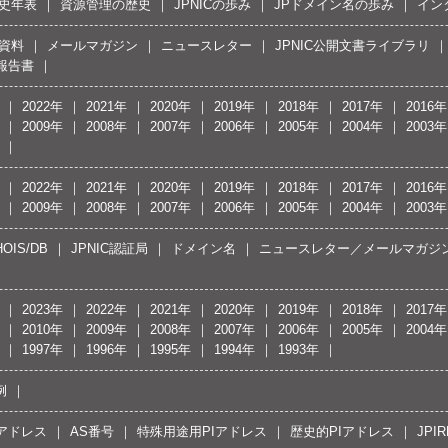
史年表
資源管理の歴史
JPNICの歩み
JPドメイン名の歩み
イン
資料
メールマガジン
ニュースレター
JPNIC公開文書ライブラリ
報告書
2022年
2021年
2020年
2019年
2018年
2017年
2016年
2009年
2008年
2007年
2006年
2005年
2004年
2003年
2022年
2021年
2020年
2019年
2018年
2017年
2016年
2009年
2008年
2007年
2006年
2005年
2004年
2003年
OIS/DB
JPNIC認証局
ドメイン名
ニュースレター／メールマガジ
2023年
2022年
2021年
2020年
2019年
2018年
2017年
2010年
2009年
2008年
2007年
2006年
2005年
2004年
1997年
1996年
1995年
1994年
1993年
例
Pアドレス
AS番号
特殊用途用PIアドレス
歴史的PIアドレス
JPIR