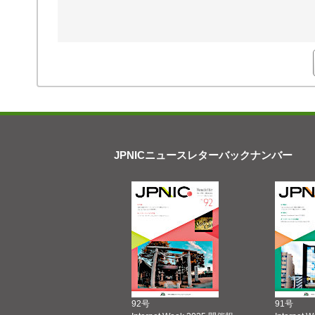
JPNICニュースレターバックナンバー
92号
91号