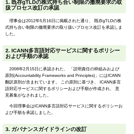
1. 既存gTLDの株式持ち合い制限の撤廃要求の取
扱プロセス改訂の承認
理事会は2012年5月16日に掲載された通り、 既存gTLDの株
式持ち合い制限の撤廃要求の取り扱いプロセス改訂を承認しま
した。
2. ICANN多言語対応サービスに関するポリシー
および手順の承認
2008年2月15日に承認された、 「説明責任の枠組みおよび
原則(Accountability Frameworks and Principles)」にはICANN
翻訳原則が含まれています。 この原則に基づき、 ICANN多言
語対応サービスに関するポリシーおよび手順が作成され、 意
見募集がなされました。
今回理事会はICANN多言語対応サービスに関するポリシーお
よび手順を承認しました。
3. ガバナンスガイドラインの改訂