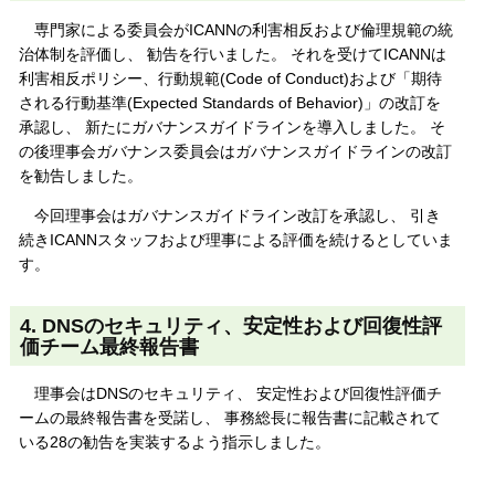
専門家による委員会がICANNの利害相反および倫理規範の統
治体制を評価し、 勧告を行いました。 それを受けてICANNは
利害相反ポリシー、行動規範(Code of Conduct)および「期待
される行動基準(Expected Standards of Behavior)」の改訂を
承認し、 新たにガバナンスガイドラインを導入しました。 そ
の後理事会ガバナンス委員会はガバナンスガイドラインの改訂
を勧告しました。
今回理事会はガバナンスガイドライン改訂を承認し、 引き
続きICANNスタッフおよび理事による評価を続けるとしていま
す。
4. DNSのセキュリティ、安定性および回復性評
価チーム最終報告書
理事会はDNSのセキュリティ、 安定性および回復性評価チ
ームの最終報告書を受諾し、 事務総長に報告書に記載されて
いる28の勧告を実装するよう指示しました。