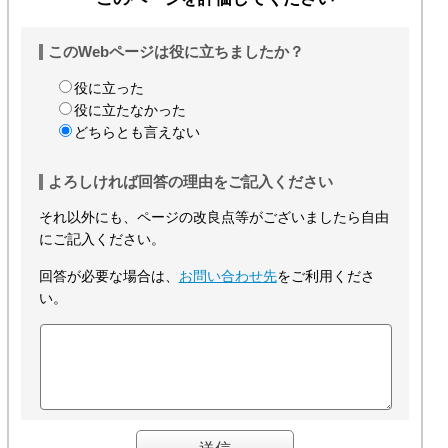
このWebページは役に立ちましたか？
役に立った
役に立たなかった
どちらとも言えない
よろしければ回答の理由をご記入ください
それ以外にも、ページの改良点等がございましたら自由
にご記入ください。
回答が必要な場合は、
お問い合わせ先
をご利用くださ
い。