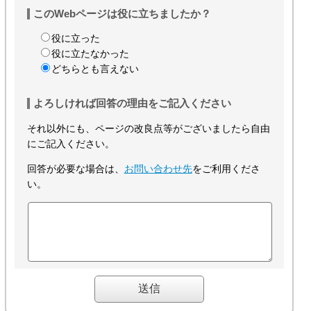
このWebページは役に立ちましたか？
役に立った
役に立たなかった
どちらとも言えない
よろしければ回答の理由をご記入ください
それ以外にも、ページの改良点等がございましたら自由
にご記入ください。
回答が必要な場合は、
お問い合わせ先
をご利用くださ
い。