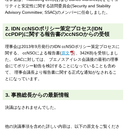
リティと安定性に関する諮問委員会(Security and Stability
Advisory Committee; SSAC)のメンバーに任命しました。
2. IDN ccNSOポリシー策定プロセス(IDN
ccPDP)に関する報告書のccNSOからの受領
理事会は2013年9月発行のIDN ccNSOポリシー策定プロセスに
関する、 ccNSOによる報告書(
原文
、342KB)を受領しまし
た。 GACに対しては、 ブエノスアイレス会議後の最初の理事
会にてポリシー勧告を検討することになっていることも含め
て、 理事会議長より報告書に関する正式な通知がなされるこ
とになっています。
3. 事務総長からの最新情報
決議はなされませんでした。
他の決議事項を含めた詳しい内容は、以下の原文をご覧くださ