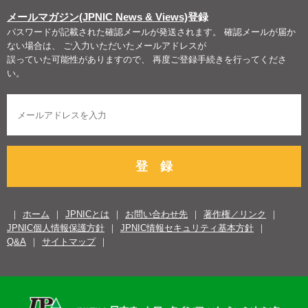
メールマガジン(JPNIC News & Views)
登録
パスワードが記載された確認メールが発送されます。 確認メールが届か
ない場合は、 ご入力いただいたメールアドレスが
誤っていた可能性がありますので、 再度ご登録手続きを行ってくださ
い。
登 録
ホーム
JPNICとは
お問い合わせ先
著作権／リンク
JPNIC個人情報保護方針
JPNIC情報セキュリティ基本方針
Q&A
サイトマップ