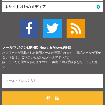
本サイト以外のメディア
メールマガジン(JPNIC News & Views)
登録
パスワードが記載された確認メールが発送されます。 確認メールが届か
ない場合は、 ご入力いただいたメールアドレスが
誤っていた可能性がありますので、 再度ご登録手続きを行ってくださ
い。
登 録