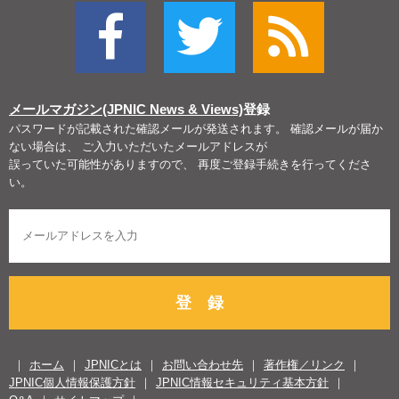
メールマガジン(JPNIC News & Views)
登録
パスワードが記載された確認メールが発送されます。 確認メールが届か
ない場合は、 ご入力いただいたメールアドレスが
誤っていた可能性がありますので、 再度ご登録手続きを行ってくださ
い。
登 録
ホーム
JPNICとは
お問い合わせ先
著作権／リンク
JPNIC個人情報保護方針
JPNIC情報セキュリティ基本方針