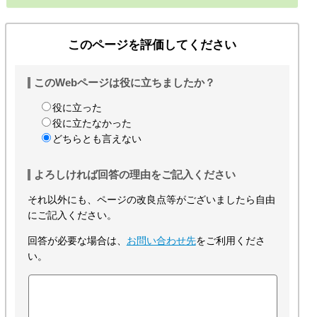
このページを評価してください
このWebページは役に立ちましたか？
役に立った
役に立たなかった
どちらとも言えない
よろしければ回答の理由をご記入ください
それ以外にも、ページの改良点等がございましたら自由
にご記入ください。
回答が必要な場合は、
お問い合わせ先
をご利用くださ
い。