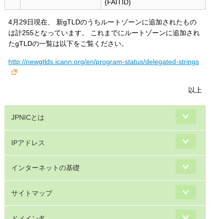
(FAITID)
4月29日現在、 新gTLDのうちルートゾーンに追加されたもの
は計255となっています。 これまでにルートゾーンに追加され
たgTLDの一覧は以下をご覧ください。
http://newgtlds.icann.org/en/program-status/delegated-strings
以上
JPNICとは
IPアドレス
インターネットの基礎
サイトマップ
ドメイン名