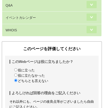
Q&A
イベントカレンダー
WHOIS
このページを評価してください
このWebページは役に立ちましたか？
役に立った
役に立たなかった
どちらとも言えない
よろしければ回答の理由をご記入ください
それ以外にも、ページの改良点等がございましたら自由
にご記入ください。