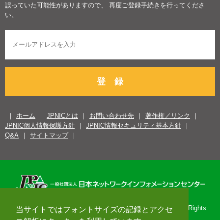
誤っていた可能性がありますので、 再度ご登録手続きを行ってくださ
い。
登 録
ホーム
JPNICとは
お問い合わせ先
著作権／リンク
JPNIC個人情報保護方針
JPNIC情報セキュリティ基本方針
Q&A
サイトマップ
Copyright© 1996-2026 Japan Network Information Center. All Rights
当サイトではフォントサイズの記録とアクセ
Reserved.