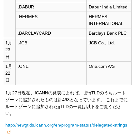
.DABUR
Dabur India Limited
.HERMES
HERMES
INTERNATIONAL
.BARCLAYCARD
Barclays Bank PLC
1月
.JCB
JCB Co., Ltd.
23
日
1月
.ONE
One.com A/S
22
日
1月27日現在、ICANNの発表によれば、 新gTLDのうちルート
ゾーンに追加されたものは計498となっています。 これまでに
ルートゾーンに追加されたgTLDの一覧は以下をご覧くださ
い。
http://newgtlds.icann.org/en/program-status/delegated-strings