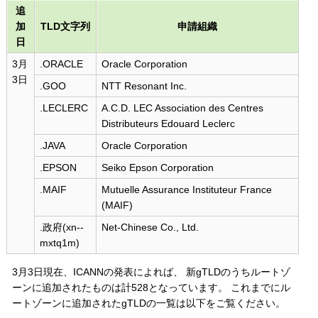
追
加
TLD文字列
申請組織
日
3月
.ORACLE
Oracle Corporation
3日
.GOO
NTT Resonant Inc.
.LECLERC
A.C.D. LEC Association des Centres
Distributeurs Edouard Leclerc
.JAVA
Oracle Corporation
.EPSON
Seiko Epson Corporation
.MAIF
Mutuelle Assurance Instituteur France
(MAIF)
.政府(xn--
Net-Chinese Co., Ltd.
mxtq1m)
3月3日現在、ICANNの発表によれば、 新gTLDのうちルートゾ
ーンに追加されたものは計528となっています。 これまでにル
ートゾーンに追加されたgTLDの一覧は以下をご覧ください。