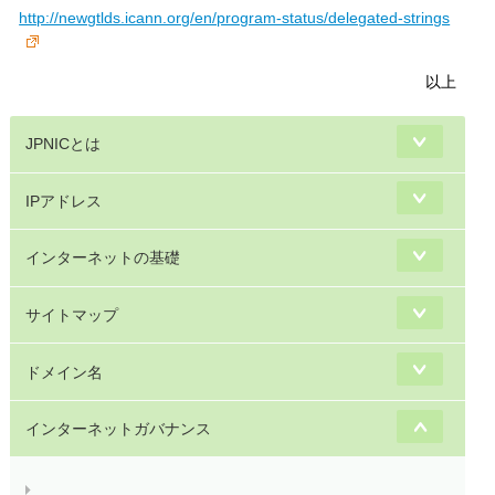
http://newgtlds.icann.org/en/program-status/delegated-strings
以上
JPNICとは
IPアドレス
インターネットの基礎
サイトマップ
ドメイン名
インターネットガバナンス