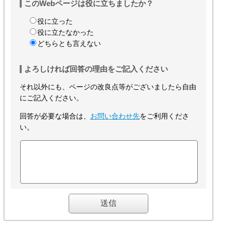
このWebページは役に立ちましたか？
役に立った
役に立たなかった
どちらとも言えない
よろしければ回答の理由をご記入ください
それ以外にも、ページの改良点等がございましたら自由
にご記入ください。
回答が必要な場合は、
お問い合わせ先
をご利用くださ
い。