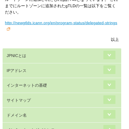
までにルートゾーンに追加されたgTLDの一覧は以下をご覧く
ださい。
http://newgtlds.icann.org/en/program-status/delegated-strings
以上
JPNICとは
IPアドレス
インターネットの基礎
サイトマップ
ドメイン名