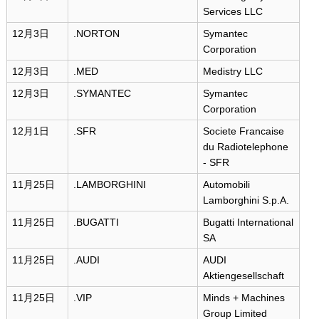
Services LLC
12月3日
.NORTON
Symantec
Corporation
12月3日
.MED
Medistry LLC
12月3日
.SYMANTEC
Symantec
Corporation
12月1日
.SFR
Societe Francaise
du Radiotelephone
- SFR
11月25日
.LAMBORGHINI
Automobili
Lamborghini S.p.A.
11月25日
.BUGATTI
Bugatti International
SA
11月25日
.AUDI
AUDI
Aktiengesellschaft
11月25日
.VIP
Minds + Machines
Group Limited