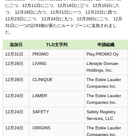
に二つ、12月11日に二つ、12月14日に三つ、12月15日に八
つ、 12月18日に六つ、12月21日に一つ、12月22日に四つ、
12月23日に二つ、 12月24日に九つ、12月28日に二つ、 12月
31日に一つの計83個が新たにルートゾーンに追加されまし
た。
追加日
TLD文字列
申請組織
12月31日
.PROMO
Play.PROMO Oy
12月28日
.LIVING
Lifestyle Domain
Holdings, Inc.
12月28日
.CLINIQUE
The Estée Lauder
Companies Inc.
12月24日
.LAMER
The Estée Lauder
Companies Inc.
12月24日
.SAFETY
Safety Registry
Services, LLC.
12月24日
.ORIGINS
The Estée Lauder
Companies Inc.