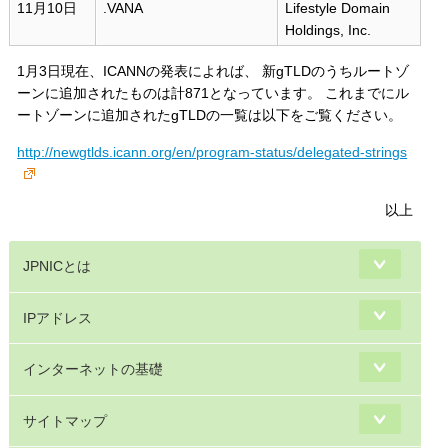
11月10日
.VANA
Lifestyle Domain
Holdings, Inc.
1月3日現在、ICANNの発表によれば、 新gTLDのうちルートゾ
ーンに追加されたものは計871となっています。 これまでにル
ートゾーンに追加されたgTLDの一覧は以下をご覧ください。
http://newgtlds.icann.org/en/program-status/delegated-strings
以上
JPNICとは
IPアドレス
インターネットの基礎
サイトマップ