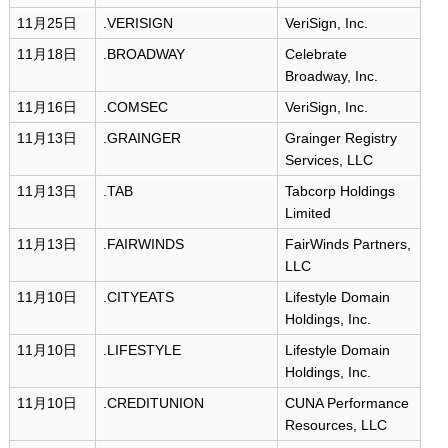
11月25日
.VERISIGN
VeriSign, Inc.
11月18日
.BROADWAY
Celebrate
Broadway, Inc.
11月16日
.COMSEC
VeriSign, Inc.
11月13日
.GRAINGER
Grainger Registry
Services, LLC
11月13日
.TAB
Tabcorp Holdings
Limited
11月13日
.FAIRWINDS
FairWinds Partners,
LLC
11月10日
.CITYEATS
Lifestyle Domain
Holdings, Inc.
11月10日
.LIFESTYLE
Lifestyle Domain
Holdings, Inc.
11月10日
.CREDITUNION
CUNA Performance
Resources, LLC