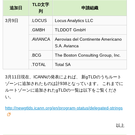
TLD文字
追加日
申請組織
列
3月9日
.LOCUS
Locus Analytics LLC
.GMBH
TLDDOT GmbH
.AVIANCA
Aerovias del Continente Americano
S.A. Avianca
.BCG
The Boston Consulting Group, Inc.
.TOTAL
Total SA
3月11日現在、ICANNの発表によれば、 新gTLDのうちルート
ゾーンに追加されたものは計938となっています。 これまでに
ルートゾーンに追加されたgTLDの一覧は以下をご覧くださ
い。
http://newgtlds.icann.org/en/program-status/delegated-strings
以上