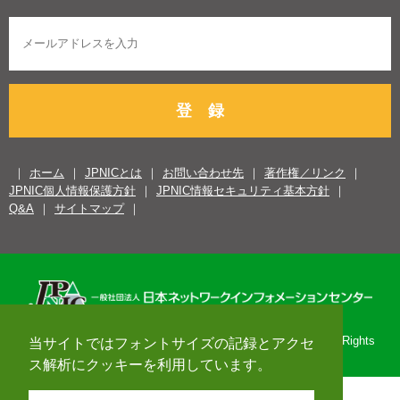
登 録
ホーム
JPNICとは
お問い合わせ先
著作権／リンク
JPNIC個人情報保護方針
JPNIC情報セキュリティ基本方針
Q&A
サイトマップ
Copyright© 1996-2026 Japan Network Information Center. All Rights
当サイトではフォントサイズの記録とアクセ
Reserved.
ス解析にクッキーを利用しています。