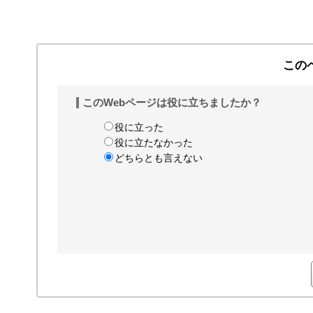
この
このWebページは役に立ちましたか？
役に立った
役に立たなかった
どちらとも言えない