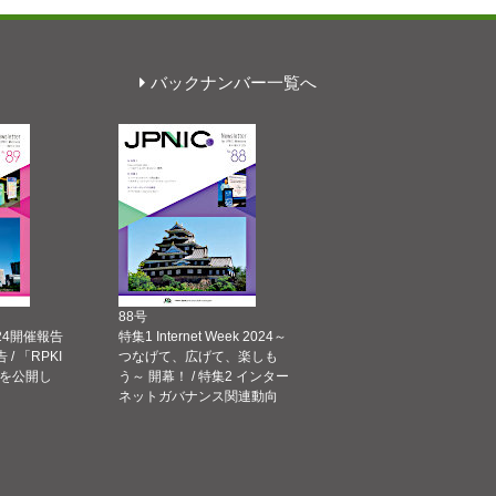
バックナンバー一覧へ
88号
 2024開催報告
特集1 Internet Week 2024～
告 / 「RPKI
つなげて、広げて、楽しも
を公開し
う～ 開幕！ / 特集2 インター
ネットガバナンス関連動向