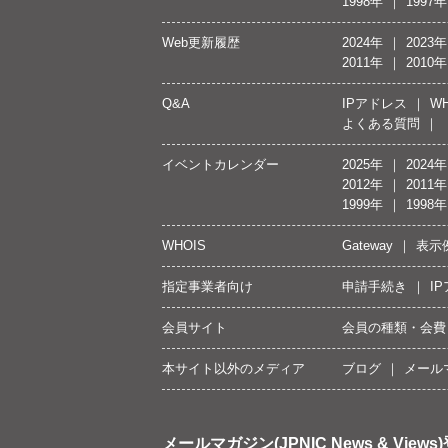
1998年
1997年
Web更新履歴
2024年
2023年
2011年
2010年
Q&A
IPアドレス
WH
よくある質問
イベントカレンダー
2025年
2024年
2012年
2011年
1999年
1998年
WHOIS
Gateway
表示
指定事業者向け
申請手続き
I
会員サイト
会員の種類・会費
本サイト以外のメディア
ブログ
メール
メールマガジン(JPNIC News & Views)