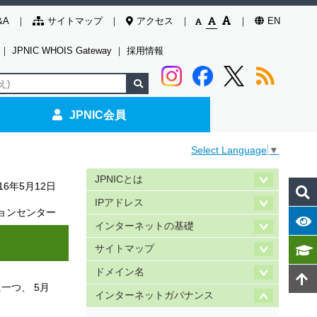
&A
サイトマップ
アクセス
EN
｜
JPNIC WHOIS Gateway
｜
採用情報
JPNIC会員
Select Language
▼
JPNICとは
016年5月12日
IPアドレス
ョンセンター
インターネットの基礎
サイトマップ
ドメイン名
一つ、 5月
インターネットガバナンス