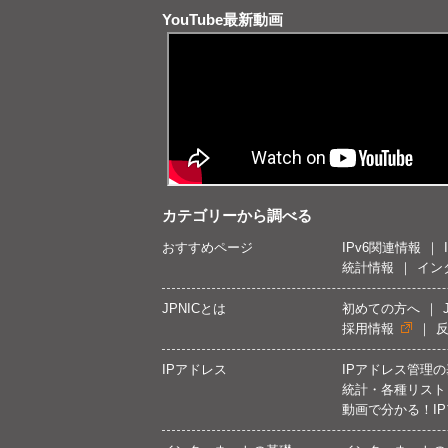
YouTube最新動画
カテゴリーから調べる
おすすめページ
IPv6関連情報
統計情報
イン
JPNICとは
初めての方へ
採用情報
IPアドレス
IPアドレス管理
統計・各種リスト
動画で分かる！I