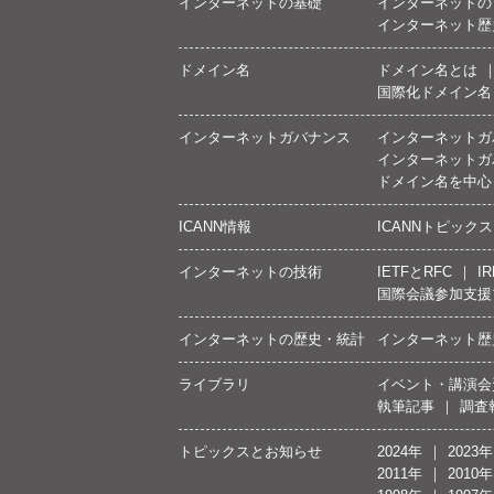
インターネットの基礎
インターネットの
インターネット歴
ドメイン名
ドメイン名とは
国際化ドメイン名
インターネットガバナンス
インターネットガ
インターネットガ
ドメイン名を中心
ICANN情報
ICANNトピックス
インターネットの技術
IETFとRFC
IR
国際会議参加支援
インターネットの歴史・統計
インターネット歴
ライブラリ
イベント・講演会
執筆記事
調査
トピックスとお知らせ
2024年
2023年
2011年
2010年