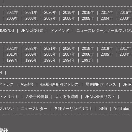
2022年
2021年
2020年
2019年
2018年
2017年
2016年
2009年
2008年
2007年
2006年
2005年
2004年
2003年
OIS/DB
JPNIC認証局
ドメイン名
ニュースレター／メールマガジ
2023年
2022年
2021年
2020年
2019年
2018年
2017年
2010年
2009年
2008年
2007年
2006年
2005年
2004年
1997年
1996年
1995年
1994年
1993年
例
Pアドレス
AS番号
特殊用途用PIアドレス
歴史的PIアドレス
JPIR
・メリット
入会手続情報
よくある質問
JPNIC会員リスト
マガジン
ニュースレター
各種メーリングリスト
SNS
YouTube
登録