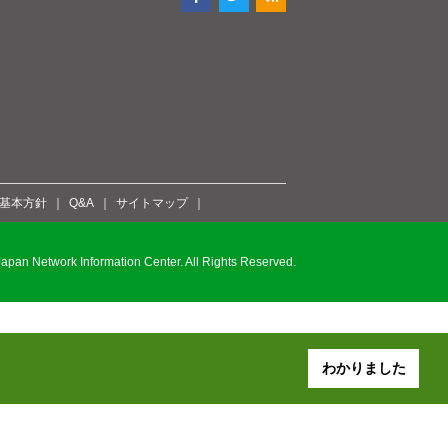
ィ基本方針
Q&A
サイトマップ
pan Network Information Center. All Rights Reserved.
わかりました