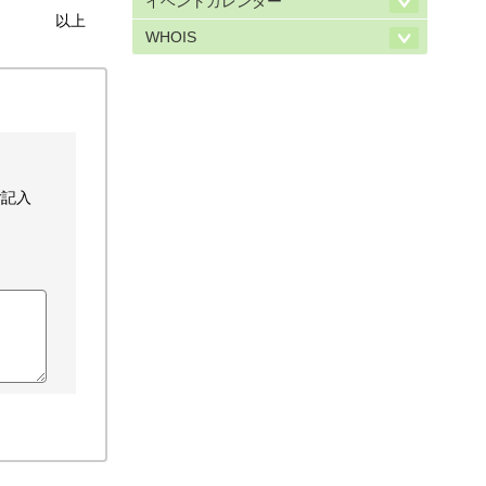
イベントカレンダー
以上
WHOIS
ご記入