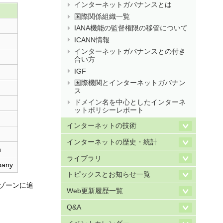
インターネットガバナンスとは
国際関係組織一覧
IANA機能の監督権限の移管について
ICANN情報
インターネットガバナンスとの付き
合い方
IGF
国際機関とインターネットガバナン
ス
ドメイン名を中心としたインターネ
ットポリシーレポート
インターネットの技術
インターネットの歴史・統計
n
ライブラリ
pany
トピックスとお知らせ一覧
トゾーンに追
Web更新履歴一覧
Q&A