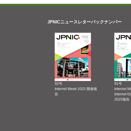
JPNICニュースレターバックナンバー
92号
91号
Internet Week 2025 開催報
Internet 
告
Internet 
2025報告