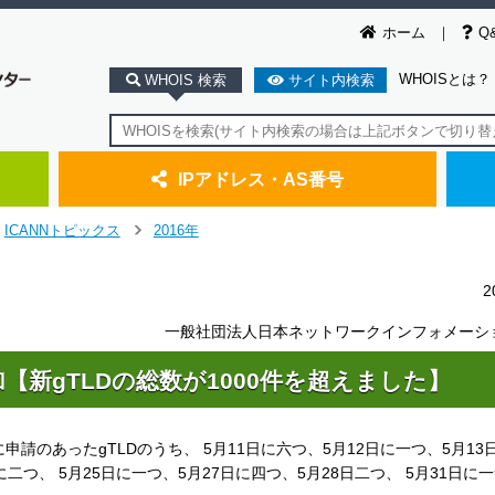
ホーム
Q
WHOISとは？
WHOIS 検索
サイト内検索
IPアドレス・AS番号
ICANNトピックス
2016年
＞
2
一般社団法人日本ネットワークインフォメーシ
【新gTLDの総数が1000件を超えました】
に申請のあったgTLDのうち、 5月11日に六つ、5月12日に一つ、5月13
に二つ、 5月25日に一つ、5月27日に四つ、5月28日二つ、 5月31日に一