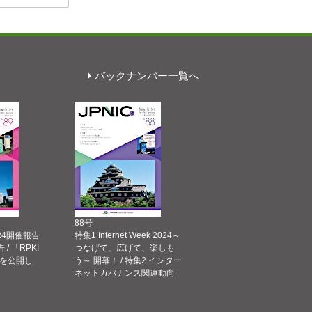
バックナンバー一覧へ
88号
 2024開催報告
特集1 Internet Week 2024～
告 / 「RPKI
つなげて、広げて、楽しも
を公開し
う～ 開幕！ / 特集2 インター
ネットガバナンス関連動向