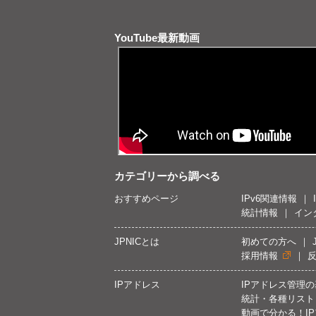
YouTube最新動画
カテゴリーから調べる
おすすめページ
IPv6関連情報
統計情報
イン
JPNICとは
初めての方へ
採用情報
IPアドレス
IPアドレス管理
統計・各種リスト
動画で分かる！I