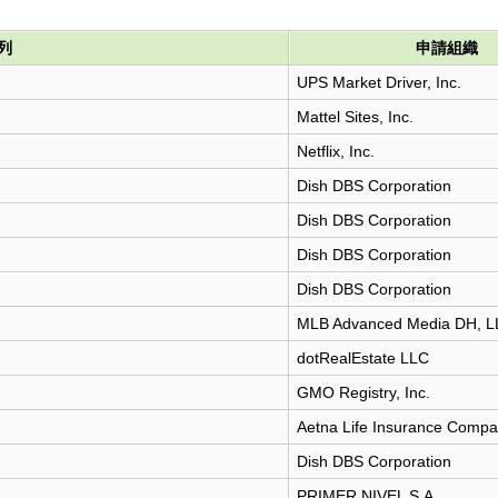
列
申請組織
UPS Market Driver, Inc.
Mattel Sites, Inc.
Netflix, Inc.
Dish DBS Corporation
Dish DBS Corporation
Dish DBS Corporation
Dish DBS Corporation
MLB Advanced Media DH, 
dotRealEstate LLC
GMO Registry, Inc.
Aetna Life Insurance Comp
Dish DBS Corporation
PRIMER NIVEL S.A.