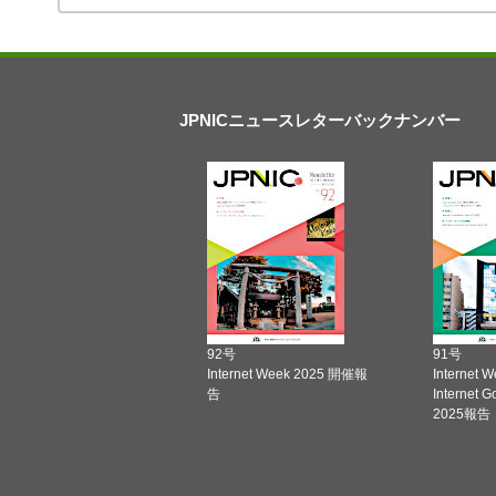
JPNICニュースレターバックナンバー
92号
91号
Internet Week 2025 開催報
Internet 
告
Internet 
2025報告