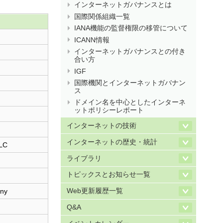
インターネットガバナンスとは
国際関係組織一覧
IANA機能の監督権限の移管について
ICANN情報
インターネットガバナンスとの付き
合い方
IGF
国際機関とインターネットガバナン
ス
ドメイン名を中心としたインターネ
ットポリシーレポート
インターネットの技術
インターネットの歴史・統計
LLC
ライブラリ
トピックスとお知らせ一覧
any
Web更新履歴一覧
Q&A