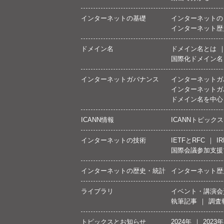
インターネットの基礎
インターネットの
インターネット歴
ドメイン名
ドメイン名とは
国際化ドメイン名
インターネットガバナンス
インターネットガ
インターネットガ
ドメイン名を中心
ICANN情報
ICANNトピックス
インターネットの技術
IETFとRFC
IR
国際会議参加支援
インターネットの歴史・統計
インターネット歴
ライブラリ
イベント・講演会
執筆記事
調査
トピックスとお知らせ
2024年
2023年