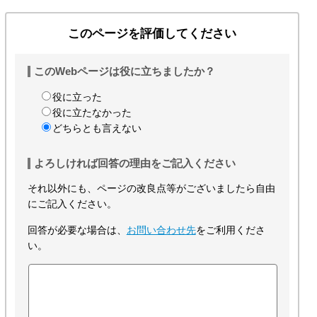
このページを評価してください
このWebページは役に立ちましたか？
役に立った
役に立たなかった
どちらとも言えない
よろしければ回答の理由をご記入ください
それ以外にも、ページの改良点等がございましたら自由
にご記入ください。
回答が必要な場合は、
お問い合わせ先
をご利用くださ
い。