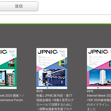
90号
89号
Week 2025 開幕！ /
特集1 JPNIC第76回・第77
Internet Week
Governance Forum
回総会報告 / 特集2 若手がグ
/ IGF 2024参加報
ローバルで活躍するために
のガイドライン」
～国際会議参加支援プログ
ました