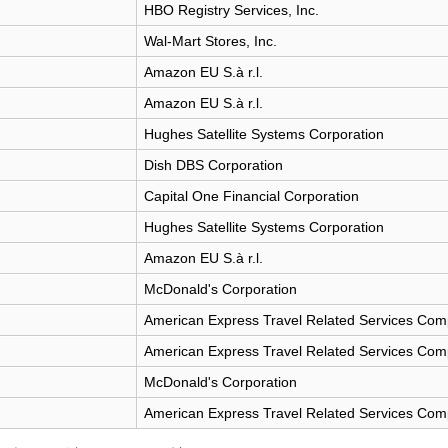
HBO Registry Services, Inc.
Wal-Mart Stores, Inc.
Amazon EU S.à r.l.
Amazon EU S.à r.l.
Hughes Satellite Systems Corporation
Dish DBS Corporation
Capital One Financial Corporation
Hughes Satellite Systems Corporation
Amazon EU S.à r.l.
McDonald's Corporation
American Express Travel Related Services Comp
American Express Travel Related Services Comp
McDonald's Corporation
American Express Travel Related Services Comp