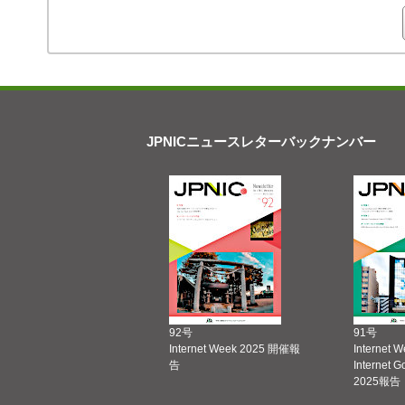
JPNICニュースレターバックナンバー
92号
91号
Internet Week 2025 開催報
Internet 
告
Internet 
2025報告