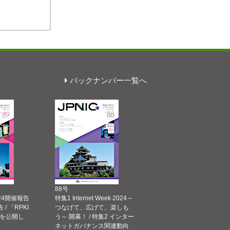
バックナンバー一覧へ
88号
 2024開催報告
特集1 Internet Week 2024～
告 / 「RPKI
つなげて、広げて、楽しも
を公開し
う～ 開幕！ / 特集2 インター
ネットガバナンス関連動向