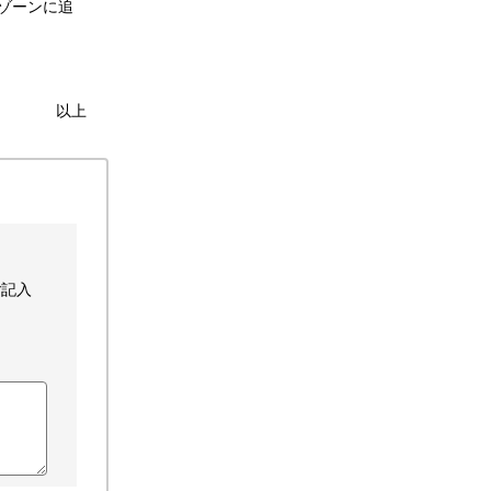
トゾーンに追
以上
ご記入