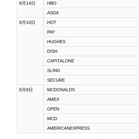
8月14日
.HBO
.ASDA
8月10日
.HOT
.PAY
.HUGHES
.DISH
.CAPITALONE
.SLING
.SECURE
8月8日
.MCDONALDS
.AMEX
.OPEN
.MCD
.AMERICANEXPRESS