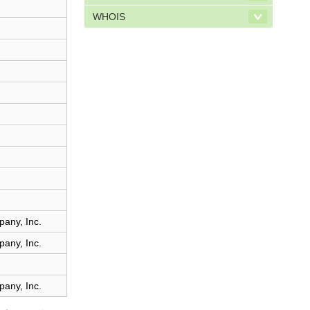
WHOIS
any, Inc.
any, Inc.
any, Inc.