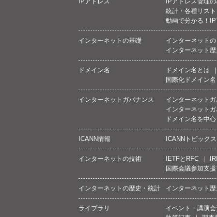
IPアドレス
IPアドレス管理
統計・各種リスト
動画で分かる！I
インターネットの基礎
インターネットの
インターネット歴
ドメイン名
ドメイン名とは
国際化ドメイン名
インターネットガバナンス
インターネットガ
インターネットガ
ドメイン名を中心
ICANN情報
ICANNトピックス
インターネットの技術
IETFとRFC
IR
国際会議参加支援
インターネットの歴史・統計
インターネット歴
ライブラリ
イベント・講演会