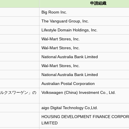
申請組織
Big Room Inc.
The Vanguard Group, Inc.
Lifestyle Domain Holdings, Inc.
Wal-Mart Stores, Inc.
Wal-Mart Stores, Inc.
National Australia Bank Limited
Wal-Mart Stores, Inc.
National Australia Bank Limited
Australian Postal Corporation
「フォルクスワーゲン」の
Volkswagen (China) Investment Co., Ltd.
aigo Digital Technology Co,Ltd.
HOUSING DEVELOPMENT FINANCE CORPOR
LIMITED