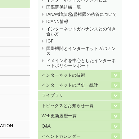
国際関係組織一覧
IANA機能の監督権限の移管について
ICANN情報
インターネットガバナンスとの付き
合い方
IGF
国際機関とインターネットガバナン
ス
ドメイン名を中心としたインターネ
ットポリシーレポート
インターネットの技術
インターネットの歴史・統計
ライブラリ
トピックスとお知らせ一覧
Web更新履歴一覧
ATION
Q&A
イベントカレンダー