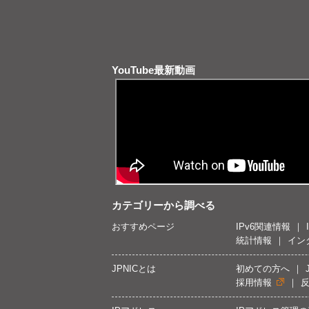
YouTube最新動画
カテゴリーから調べる
おすすめページ
IPv6関連情報
統計情報
イン
JPNICとは
初めての方へ
採用情報