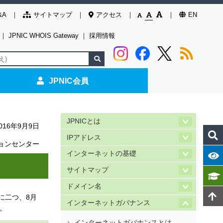
&A
サイトマップ
アクセス
EN
｜
JPNIC WHOIS Gateway
｜
採用情報
JPNIC会員
JPNICとは
016年9月9日
IPアドレス
ョンセンター
インターネットの基礎
サイトマップ
ドメイン名
日に二つ、8月
インターネットガバナンス
た。
インターネットガバナンスとは