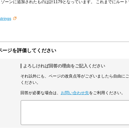
ルートゾーンに追加されたものは計1179となっています。 これまでにルー
strings
ページを評価してください
よろしければ回答の理由をご記入ください
それ以外にも、ページの改良点等がございましたら自由に
ください。
回答が必要な場合は、
お問い合わせ先
をご利用ください。