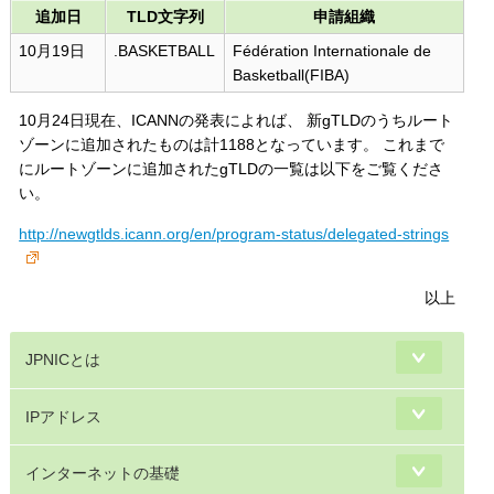
追加日
TLD文字列
申請組織
10月19日
.BASKETBALL
Fédération Internationale de
Basketball(FIBA)
10月24日現在、ICANNの発表によれば、 新gTLDのうちルート
ゾーンに追加されたものは計1188となっています。 これまで
にルートゾーンに追加されたgTLDの一覧は以下をご覧くださ
い。
http://newgtlds.icann.org/en/program-status/delegated-strings
以上
JPNICとは
IPアドレス
インターネットの基礎