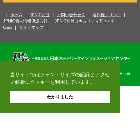
ホーム
JPNICとは
お問い合わせ先
著作権／リンク
JPNIC個人情報保護方針
JPNIC情報セキュリティ基本方針
Q&A
サイトマップ
Copyright© 1996-2026 Japan Network Information Center. All Rights
当サイトではフォントサイズの記録とアクセ
Reserved.
ス解析にクッキーを利用しています。
わかりました