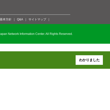
ィ基本方針
Q&A
サイトマップ
pan Network Information Center. All Rights Reserved.
わかりました