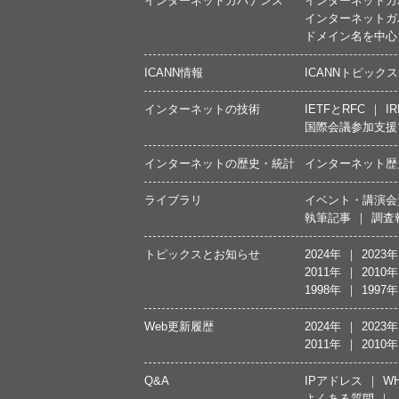
インターネットガバナンス
インターネットガ
インターネットガ
ドメイン名を中心
ICANN情報
ICANNトピックス
インターネットの技術
IETFとRFC
IR
国際会議参加支援
インターネットの歴史・統計
インターネット歴
ライブラリ
イベント・講演会
執筆記事
調査
トピックスとお知らせ
2024年
2023年
2011年
2010年
1998年
1997年
Web更新履歴
2024年
2023年
2011年
2010年
Q&A
IPアドレス
WH
よくある質問