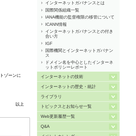
インターネットガバナンスとは
国際関係組織一覧
IANA機能の監督権限の移管について
ICANN情報
インターネットガバナンスとの付き
合い方
IGF
国際機関とインターネットガバナン
ス
ドメイン名を中心としたインターネ
ットポリシーレポート
ートゾーンに
インターネットの技術
インターネットの歴史・統計
ライブラリ
以上
トピックスとお知らせ一覧
Web更新履歴一覧
Q&A