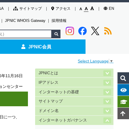
&A
サイトマップ
アクセス
EN
｜
JPNIC WHOIS Gateway
｜
採用情報
JPNIC会員
Select Language
▼
JPNICとは
16年11月16日
IPアドレス
ョンセンター
インターネットの基礎
サイトマップ
ドメイン名
0日に一つ、
インターネットガバナンス