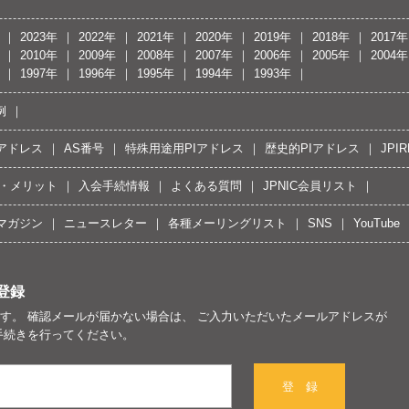
2023年
2022年
2021年
2020年
2019年
2018年
2017年
2010年
2009年
2008年
2007年
2006年
2005年
2004年
1997年
1996年
1995年
1994年
1993年
例
Pアドレス
AS番号
特殊用途用PIアドレス
歴史的PIアドレス
JPIR
・メリット
入会手続情報
よくある質問
JPNIC会員リスト
マガジン
ニュースレター
各種メーリングリスト
SNS
YouTube
登録
す。 確認メールが届かない場合は、 ご入力いただいたメールアドレスが
手続きを行ってください。
登 録