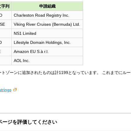
文字列
申請組織
O
Charleston Road Registry Inc.
ISE
Viking River Cruises (Bermuda) Ltd.
NS1 Limited
D
Lifestyle Domain Holdings, Inc.
E
Amazon EU S.à r.l.
AOL Inc.
ちルートゾーンに追加されたものは計1199となっています。 これまでにル
strings
ページを評価してください