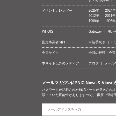
イベントカレンダー
2025年
2024年
2012年
2011年
1999年
1998年
WHOIS
Gateway
表示
指定事業者向け
申請手続き
I
会員サイト
会員の種類・会費
本サイト以外のメディア
ブログ
メール
メールマガジン(JPNIC News & Views)
パスワードが記載された確認メールが発送されま
誤っていた可能性がありますので、 再度ご登録