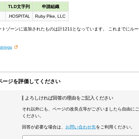
TLD文字列
申請組織
.HOSPITAL
Ruby Pike, LLC
ちルートゾーンに追加されたものは計1211となっています。 これまでにル
strings
ページを評価してください
よろしければ回答の理由をご記入ください
それ以外にも、ページの改良点等がございましたら自由に
ください。
回答が必要な場合は、
お問い合わせ先
をご利用ください。