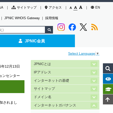
&A
サイトマップ
アクセス
EN
｜
JPNIC WHOIS Gateway
｜
採用情報
JPNIC会員
Select Language
▼
JPNICとは
16年12月13日
IPアドレス
ョンセンター
インターネットの基礎
サイトマップ
ドメイン名
追加されまし
インターネットガバナンス