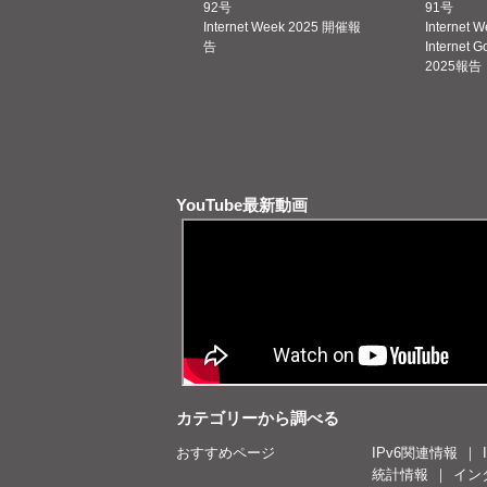
92号
91号
Internet Week 2025 開催報
Internet 
告
Internet 
2025報告
YouTube最新動画
カテゴリーから調べる
おすすめページ
IPv6関連情報
統計情報
イン