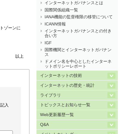
インターネットガバナンスとは
国際関係組織一覧
IANA機能の監督権限の移管について
ICANN情報
ートゾーンに
インターネットガバナンスとの付き
合い方
IGF
国際機関とインターネットガバナン
ス
以上
ドメイン名を中心としたインターネ
ットポリシーレポート
インターネットの技術
インターネットの歴史・統計
ライブラリ
ご記入
トピックスとお知らせ一覧
Web更新履歴一覧
Q&A