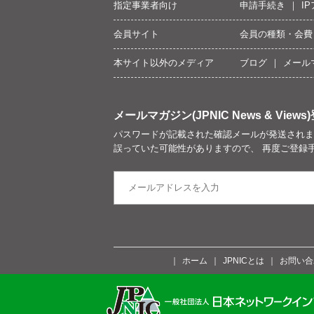
指定事業者向け
申請手続き
I
会員サイト
会員の種類・会費
本サイト以外のメディア
ブログ
メール
メールマガジン(JPNIC News & Views)
パスワードが記載された確認メールが発送されま
誤っていた可能性がありますので、 再度ご登録
ホーム
JPNICとは
お問い合