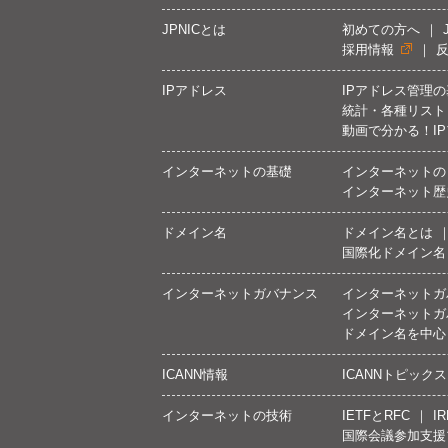
JPNICとは
初めての方へ
採用情報
IPアドレス
IPアドレス管理
統計・各種リスト
動画で分かる！I
インターネットの基礎
インターネットの
インターネット歴
ドメイン名
ドメイン名とは
国際化ドメイン名
インターネットガバナンス
インターネットガ
インターネットガ
ドメイン名を中心
ICANN情報
ICANNトピックス
インターネットの技術
IETFとRFC
IR
国際会議参加支援