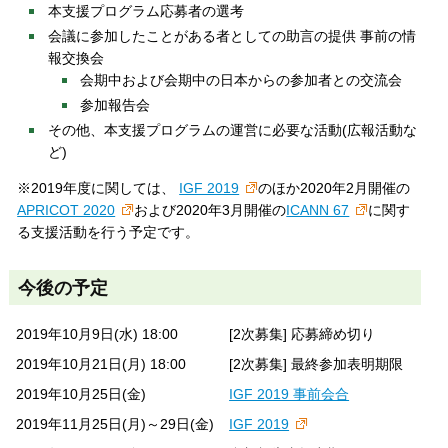
本支援プログラム応募者の選考
会議に参加したことがある者としての助言の提供 事前の情
報交換会
会期中および会期中の日本からの参加者との交流会
参加報告会
その他、本支援プログラムの運営に必要な活動(広報活動な
ど)
※2019年度に関しては、
IGF 2019
のほか2020年2月開催の
APRICOT 2020
および2020年3月開催の
ICANN 67
に関す
る支援活動を行う予定です。
今後の予定
2019年10月9日(水) 18:00
[2次募集] 応募締め切り
2019年10月21日(月) 18:00
[2次募集] 最終参加表明期限
2019年10月25日(金)
IGF 2019 事前会合
2019年11月25日(月)～29日(金)
IGF 2019