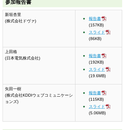
参加報告書
新垣杏里
報告書
(株式会社ドヴァ)
(157KB)
スライド
(86KB)
上田格
報告書
(日本電気株式会社)
(192KB)
スライド
(19.6MB)
矢田一樹
報告書
(株式会社KDDIウェブコミュニケーシ
(115KB)
ョンズ)
スライド
(5.06MB)