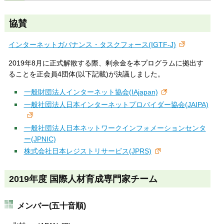
協賛
インターネットガバナンス・タスクフォース(IGTF-J)
2019年8月に正式解散する際、剰余金を本プログラムに拠出す
ることを正会員4団体(以下記載)が決議しました。
一般財団法人インターネット協会(IAjapan)
一般社団法人日本インターネットプロバイダー協会(JAIPA)
一般社団法人日本ネットワークインフォメーションセンタ
ー(JPNIC)
株式会社日本レジストリサービス(JPRS)
2019年度 国際人材育成専門家チーム
メンバー(五十音順)