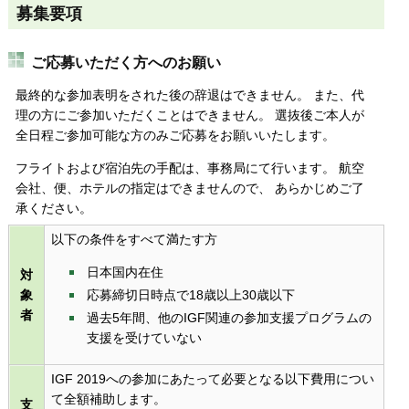
募集要項
ご応募いただく方へのお願い
最終的な参加表明をされた後の辞退はできません。 また、代
理の方にご参加いただくことはできません。 選抜後ご本人が
全日程ご参加可能な方のみご応募をお願いいたします。
フライトおよび宿泊先の手配は、事務局にて行います。 航空
会社、便、ホテルの指定はできませんので、 あらかじめご了
承ください。
以下の条件をすべて満たす方
日本国内在住
対
象
応募締切日時点で18歳以上30歳以下
者
過去5年間、他のIGF関連の参加支援プログラムの
支援を受けていない
IGF 2019への参加にあたって必要となる以下費用につい
て全額補助します。
支