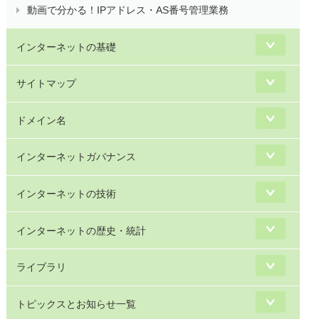
動画で分かる！IPアドレス・AS番号管理業務
インターネットの基礎
サイトマップ
ドメイン名
インターネットガバナンス
インターネットの技術
インターネットの歴史・統計
ライブラリ
トピックスとお知らせ一覧