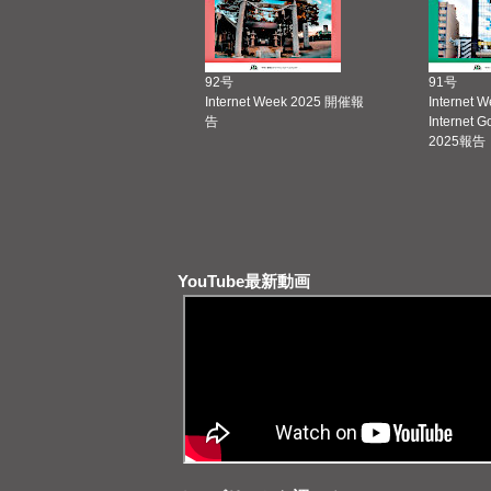
92号
91号
Internet Week 2025 開催報
Internet 
告
Internet 
2025報告
YouTube最新動画