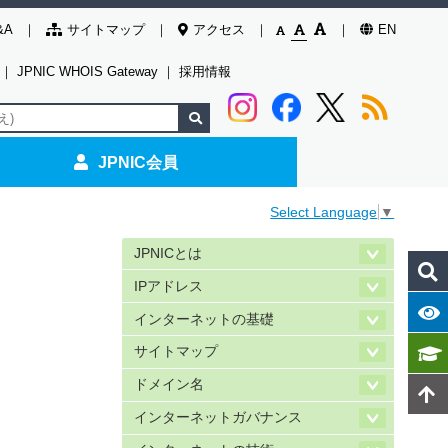
&A
サイトマップ
アクセス
EN
｜
JPNIC WHOIS Gateway
｜
採用情報
JPNIC会員
Select Language
▼
JPNICとは
IPアドレス
インターネットの基礎
サイトマップ
ドメイン名
インターネットガバナンス