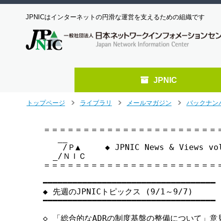
JPNICはインターネットの円滑な運営を支えるための組織です
JPNIC
メ
トップページ
ライブラリ
メールマガジン
バックナン
>
>
>
イ
ン
＝＝＝＝＝＝＝＝＝＝＝＝＝＝＝＝＝＝＝＝＝＝＝
コ
   __

ン
    /Ｐ▲     ◆ JPNIC News & Views 
テ
  _/ＮＩＣ

ン
＝＝＝＝＝＝＝＝＝＝＝＝＝＝＝＝＝＝＝＝＝＝＝
ツ
へ
━━━━━━━━━━━━━━━━━━━━━━━━━━━━━━━━━━━ 

◆ 先週のJPNICトピックス (9/1～9/7)

ジ
━━━━━━━━━━━━━━━━━━━━━━━━━━━━━━━━━━━ 

ャ
ン
◇ 「総合的なADRの制度基盤の整備について」意見書提
プ