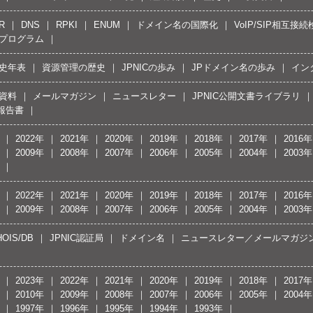
R
DNS
RPKI
ENUM
ドメイン名の国際化
VoIP/SIP相互
プログラム
史年表
資源管理の歴史
JPNICの歩み
JPドメイン名の歩み
イン
資料
メールマガジン
ニュースレター
JPNIC公開文書ライブラリ
報告書
2022年
2021年
2020年
2019年
2018年
2017年
2016年
2009年
2008年
2007年
2006年
2005年
2004年
2003年
2022年
2021年
2020年
2019年
2018年
2017年
2016年
2009年
2008年
2007年
2006年
2005年
2004年
2003年
OIS/DB
JPNIC認証局
ドメイン名
ニュースレター／メールマガジ
2023年
2022年
2021年
2020年
2019年
2018年
2017年
2010年
2009年
2008年
2007年
2006年
2005年
2004年
1997年
1996年
1995年
1994年
1993年