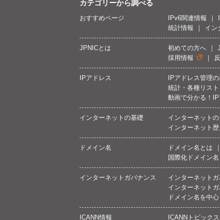
カテゴリーから調べる
おすすめページ
IPv6関連情報
統計情報
イン
JPNICとは
初めての方へ
採用情報
IPアドレス
IPアドレス管理
統計・各種リスト
動画で分かる！I
インターネットの基礎
インターネットの
インターネット歴
ドメイン名
ドメイン名とは
国際化ドメイン名
インターネットガバナンス
インターネットガ
インターネットガ
ドメイン名を中心
ICANN情報
ICANNトピックス