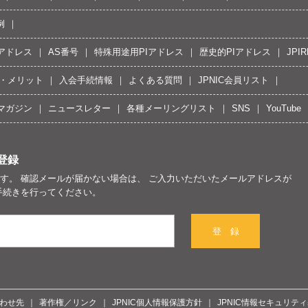
例
Pアドレス
AS番号
特殊用途用PIアドレス
歴史的PIアドレス
JPIR
・メリット
入会手続情報
よくある質問
JPNIC会員リスト
マガジン
ニュースレター
各種メーリングリスト
SNS
YouTube
登録
す。 確認メールが届かない場合は、 ご入力いただいたメールアドレスが
手続きを行ってください。
登 録
わせ先
著作権／リンク
JPNIC個人情報保護方針
JPNIC情報セキュリテ