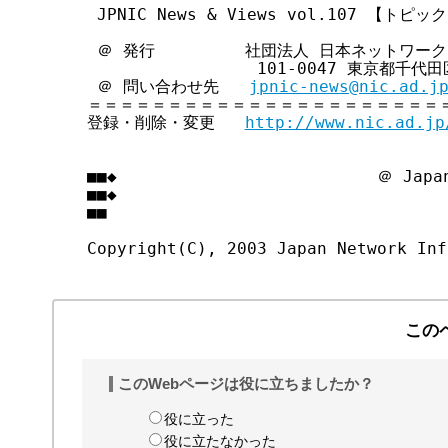
 JPNIC News & Views vol.107 【トピッ
 ＠ 発行         社団法人 日本ネットワー
                 101-0047 東京都千
 ＠ 問い合わせ先   
jpnic-news@nic.ad.j
＝＝＝＝＝＝＝＝＝＝＝＝＝＝＝＝＝＝＝＝＝＝＝
登録・削除・変更   
http://www.nic.ad.jp
■■◆                          ＠ Japan
■■◆                                
■■

この
このWebページは役に立ちましたか？
役に立った
役に立たなかった