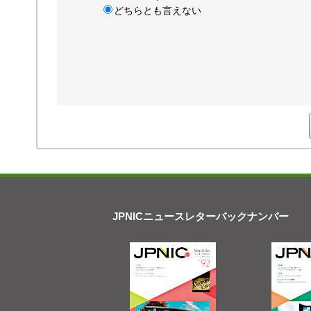
どちらとも言えない
JPNICニュースレターバックナンバー