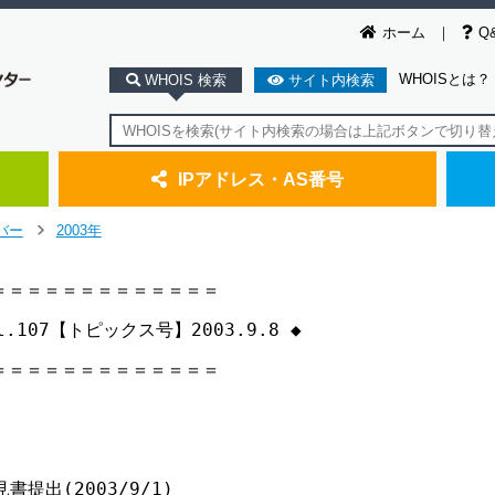
ホーム
Q
WHOISとは？
WHOIS 検索
サイト内検索
IPアドレス・AS番号
バー
2003年
>
＝＝＝＝＝＝＝＝＝＝＝＝

vol.107【トピックス号】2003.9.8 ◆

＝＝＝＝＝＝＝＝＝＝＝＝

出(2003/9/1)
