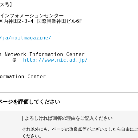
クス号】 

クインフォメーションセンター

代田区内神田2-3-4 国際興業神田ビル6F 

p
＝＝＝＝＝＝＝＝＝＝＝＝

/ja/mailmagazine/
 Network Information Center 

     ＠  
http://www.nic.ad.jp/
ページを評価してください
よろしければ回答の理由をご記入ください
それ以外にも、ページの改良点等がございましたら自由に
ください。