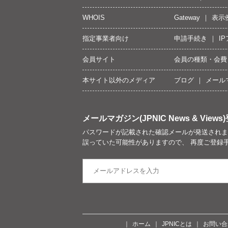
WHOIS
Gateway
表示
指定事業者向け
申請手続き
I
会員サイト
会員の種類・会費
本サイト以外のメディア
ブログ
メール
メールマガジン(JPNIC News & Views)
パスワードが記載された確認メールが発送されま
誤っていた可能性がありますので、 再度ご登録
ホーム
JPNICとは
お問い合