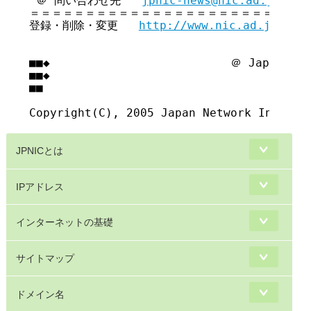
 ＠ 問い合わせ先   
jpnic-news@nic.ad.jp
＝＝＝＝＝＝＝＝＝＝＝＝＝＝＝＝＝＝＝＝＝＝＝＝＝＝
登録・削除・変更   
http://www.nic.ad.jp/ja/
■■◆                          ＠ Japan Net
■■◆                                     
■■

JPNICとは
IPアドレス
インターネットの基礎
サイトマップ
ドメイン名