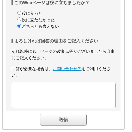
このWebページは役に立ちましたか？
役に立った
役に立たなかった
どちらとも言えない
よろしければ回答の理由をご記入ください
それ以外にも、ページの改良点等がございましたら自由
にご記入ください。
回答が必要な場合は、
お問い合わせ先
をご利用くださ
い。