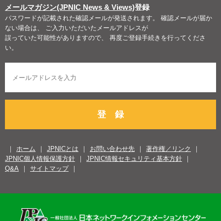
メールマガジン(JPNIC News & Views)
登録
パスワードが記載された確認メールが発送されます。 確認メールが届か
ない場合は、 ご入力いただいたメールアドレスが
誤っていた可能性がありますので、 再度ご登録手続きを行ってくださ
い。
登 録
ホーム
JPNICとは
お問い合わせ先
著作権／リンク
JPNIC個人情報保護方針
JPNIC情報セキュリティ基本方針
Q&A
サイトマップ