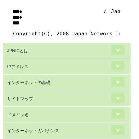
■■◆                          ＠ Japan Net
■■◆                                     
■■

JPNICとは
IPアドレス
インターネットの基礎
サイトマップ
ドメイン名
インターネットガバナンス