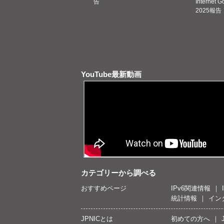
告
Internet 
2025報告
YouTube最新動画
カテゴリーから調べる
おすすめページ
IPv6関連情報
統計情報
イン
JPNICとは
初めての方へ