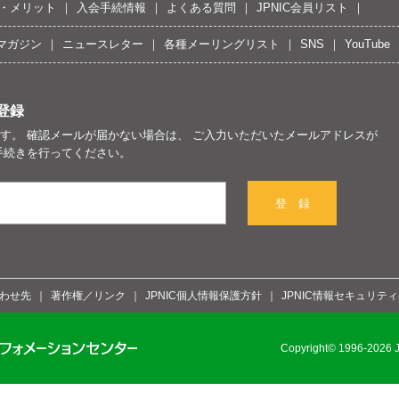
・メリット
入会手続情報
よくある質問
JPNIC会員リスト
マガジン
ニュースレター
各種メーリングリスト
SNS
YouTube
登録
す。 確認メールが届かない場合は、 ご入力いただいたメールアドレスが
手続きを行ってください。
登 録
わせ先
著作権／リンク
JPNIC個人情報保護方針
JPNIC情報セキュリテ
Copyright© 1996-2026 Ja