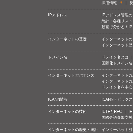
採用情報
IPアドレス
IPアドレス管理
統計・各種リスト
動画で分かる！I
インターネットの基礎
インターネットの
インターネット歴
ドメイン名
ドメイン名とは
国際化ドメイン名
インターネットガバナンス
インターネットガ
インターネットガ
ドメイン名を中心
ICANN情報
ICANNトピックス
インターネットの技術
IETFとRFC
IR
国際会議参加支援
インターネットの歴史・統計
インターネット歴