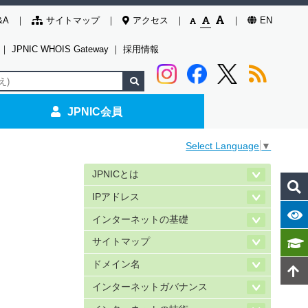
&A
サイトマップ
アクセス
EN
｜
JPNIC WHOIS Gateway
｜
採用情報
JPNIC会員
Select Language
▼
JPNICとは
IPアドレス
インターネットの基礎
サイトマップ
ドメイン名
インターネットガバナンス