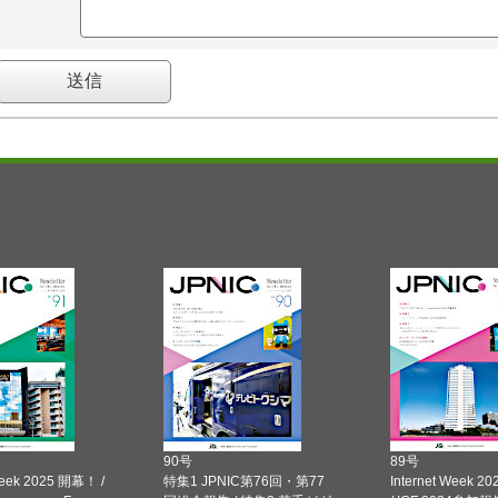
90号
89号
Week 2025 開幕！ /
特集1 JPNIC第76回・第77
Internet Week