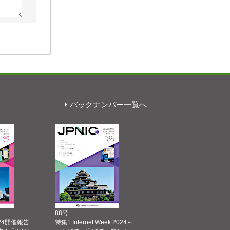
バックナンバー一覧へ
88号
 2024開催報告
特集1 Internet Week 2024～