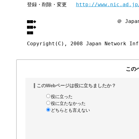
登録・削除・変更   
http://www.nic.ad.jp
■■◆                          ＠ Japan
■■◆                                
■■

この
このWebページは役に立ちましたか？
役に立った
役に立たなかった
どちらとも言えない