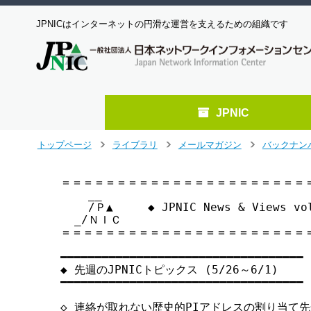
JPNICはインターネットの円滑な運営を支えるための組織です
JPNIC
メ
トップページ
ライブラリ
メールマガジン
バックナン
>
>
>
イ
ン
＝＝＝＝＝＝＝＝＝＝＝＝＝＝＝＝＝＝＝＝＝＝＝
コ
    __

ン
    /Ｐ▲     ◆ JPNIC News & Views 
テ
  _/ＮＩＣ

ン
＝＝＝＝＝＝＝＝＝＝＝＝＝＝＝＝＝＝＝＝＝＝＝
ツ
へ
━━━━━━━━━━━━━━━━━━━━━━━━━━━━━━━━━━━ 

◆ 先週のJPNICトピックス (5/26～6/1)

ジ
━━━━━━━━━━━━━━━━━━━━━━━━━━━━━━━━━━━ 

ャ
ン
◇ 連絡が取れない歴史的PIアドレスの割り当て先
プ