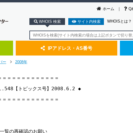
ホーム
Q
WHOISとは？
WHOIS 検索
サイト内検索
IPアドレス・AS番号
バー
2008年
>
＝＝＝＝＝＝＝＝＝＝＝＝

vol.548【トピックス号】2008.6.2 ◆

＝＝＝＝＝＝＝＝＝＝＝＝

一覧の再確認のお願い
