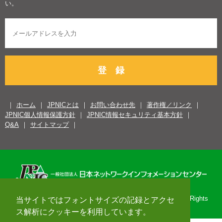
い。
登 録
ホーム
JPNICとは
お問い合わせ先
著作権／リンク
JPNIC個人情報保護方針
JPNIC情報セキュリティ基本方針
Q&A
サイトマップ
Copyright© 1996-2026 Japan Network Information Center. All Rights
当サイトではフォントサイズの記録とアクセ
Reserved.
ス解析にクッキーを利用しています。