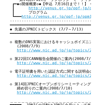
 ┏━◆◇開催概要◇◆【申込 7月16日まで！！】 ━━━━━━━━
 ┃      
http://venus.gr.jp/opf-jp/opm14/
 ┃      プログラム                          
 ┗━━━
http://venus.gr.jp/opf-jp/opm14/opm
-----------------------------------------
━━━━━━━━━━━━━━━━━━━━━━━━━━━━━━━━━━━ 

◆ 先週のJPNICトピックス (7/7～7/13)

━━━━━━━━━━━━━━━━━━━━━━━━━━━━━━━━━━━ 

◇ 複数のDNS実装におけるキャッシュポイズニングの脆
   (2008/7/9)

http://www.nic.ad.jp/ja/topics/2008/2
◇ 第22回ICANN報告会開催のご案内(2008/7/9)

http://www.nic.ad.jp/ja/topics/2008/2
◇ 電子証明書を用いた認証方式に関する説明会のお知らせ(2
http://www.nic.ad.jp/ja/topics/2008/2
◇ 第14回JPNICオープンポリシーミーティング(JPOPM
   締め切りのご案内(2008/7/10)

http://www.nic.ad.jp/ja/topics/2008/2
＿＿＿＿＿＿＿＿＿＿＿＿＿＿＿＿＿＿＿＿＿＿＿＿＿＿