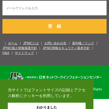
登 録
ホーム
JPNICとは
お問い合わせ先
著作権／リンク
JPNIC個人情報保護方針
JPNIC情報セキュリティ基本方針
Q&A
サイトマップ
Copyright© 1996-2026 Japan Network Information Center. All Rights
当サイトではフォントサイズの記録とアクセ
Reserved.
ス解析にクッキーを利用しています。
わかりました