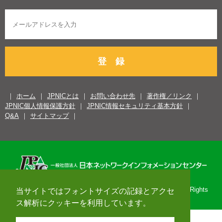
登 録
ホーム
JPNICとは
お問い合わせ先
著作権／リンク
JPNIC個人情報保護方針
JPNIC情報セキュリティ基本方針
Q&A
サイトマップ
Copyright© 1996-2026 Japan Network Information Center. All Rights
当サイトではフォントサイズの記録とアクセ
Reserved.
ス解析にクッキーを利用しています。