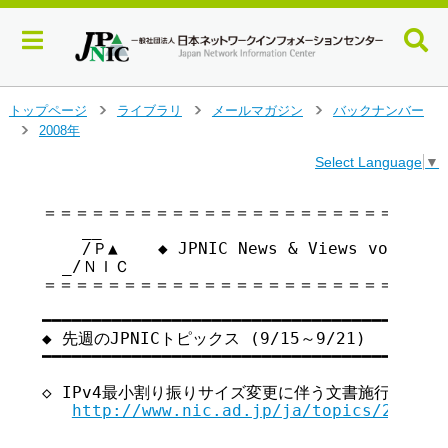
メ
トップページ
ライブラリ
メールマガジン
バックナンバー
>
>
>
イ
2008年
>
ン
Select Language
▼
コ
ン
テ
＝＝＝＝＝＝＝＝＝＝＝＝＝＝＝＝＝＝＝＝＝＝＝＝＝＝
    __

ン
    /Ｐ▲    ◆ JPNIC News & Views vol.5
ツ
  _/ＮＩＣ

へ
＝＝＝＝＝＝＝＝＝＝＝＝＝＝＝＝＝＝＝＝＝＝＝＝＝＝
ジ
ャ
━━━━━━━━━━━━━━━━━━━━━━━━━━━━━━━━━━━ 

ン
◆ 先週のJPNICトピックス (9/15～9/21)

プ
━━━━━━━━━━━━━━━━━━━━━━━━━━━━━━━━━━━ 

す
る
◇ IPv4最小割り振りサイズ変更に伴う文書施行のお知らせ(
http://www.nic.ad.jp/ja/topics/2008/2
＿＿＿＿＿＿＿＿＿＿＿＿＿＿＿＿＿＿＿＿＿＿＿＿＿＿