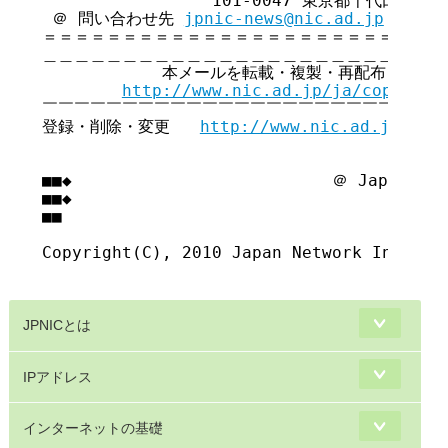
                 101-0047 東京都千代田区内
 ＠ 問い合わせ先 
jpnic-news@nic.ad.jp
＝＝＝＝＝＝＝＝＝＝＝＝＝＝＝＝＝＝＝＝＝＝＝＝＝＝
＿＿＿＿＿＿＿＿＿＿＿＿＿＿＿＿＿＿＿＿＿＿＿＿＿＿
            本メールを転載・複製・再配布・引用
http://www.nic.ad.jp/ja/copyrigh
￣￣￣￣￣￣￣￣￣￣￣￣￣￣￣￣￣￣￣￣￣￣￣￣￣￣
登録・削除・変更   
http://www.nic.ad.jp/ja/
■■◆                          ＠ Japan Net
■■◆                                     
■■

Copyright(C), 2010 Japan Network Informat
JPNICとは
IPアドレス
インターネットの基礎