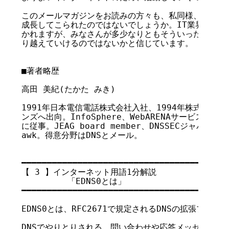
このメールマガジンをお読みの方々も、私同様、たくさん
成長してこられたのではないでしょうか。IT業界の高齢
かれますが、みなさんが多少なりともそういった活動をし
り越えていけるのではないかと信じています。

■著者略歴

高田 美紀(たかた みき)

1991年日本電信電話株式会社入社、1994年株式会社NT
ンズへ出向。InfoSphere、WebARENAサービスの
に従事。JEAG board member、DNSSECジャパン
awk。得意分野はDNSとメール。

━━━━━━━━━━━━━━━━━━━━━━━━━━━━━━━━━━━

【 3 】インターネット用語1分解説

         「EDNS0とは」

━━━━━━━━━━━━━━━━━━━━━━━━━━━━━━━━━━━

EDNS0とは、RFC2671で規定されるDNSの拡張プロトコ
DNSでやりとりされる、問い合わせや応答メッセージのプロ