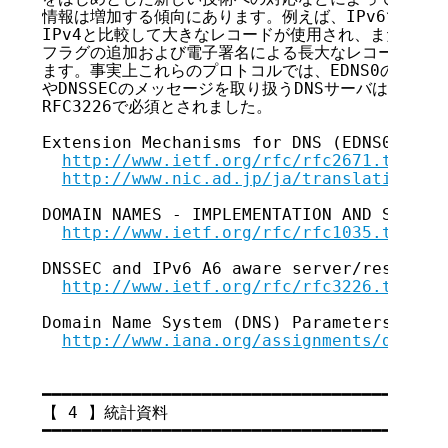
情報は増加する傾向にあります。例えば、IPv6ではその
IPv4と比較して大きなレコードが使用され、また、DNS
フラグの追加および電子署名による長大なレコードが使用
ます。事実上これらのプロトコルでは、EDNS0の使用が前
やDNSSECのメッセージを取り扱うDNSサーバは、EDN
RFC3226で必須とされました。

Extension Mechanisms for DNS (EDNS0):

http://www.ietf.org/rfc/rfc2671.txt
http://www.nic.ad.jp/ja/translation/rf
DOMAIN NAMES - IMPLEMENTATION AND SPECIFI
http://www.ietf.org/rfc/rfc1035.txt
DNSSEC and IPv6 A6 aware server/resolver 
http://www.ietf.org/rfc/rfc3226.txt
Domain Name System (DNS) Parameters:

http://www.iana.org/assignments/dns-pa
━━━━━━━━━━━━━━━━━━━━━━━━━━━━━━━━━━━

【 4 】統計資料

━━━━━━━━━━━━━━━━━━━━━━━━━━━━━━━━━━━
