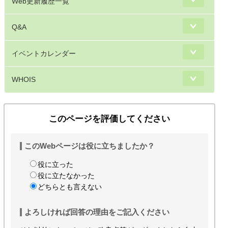
Web更新履歴一覧
Q&A
イベントカレンダー
WHOIS
このページを評価してください
このWebページは役に立ちましたか？
役に立った
役に立たなかった
どちらとも言えない
よろしければ回答の理由をご記入ください