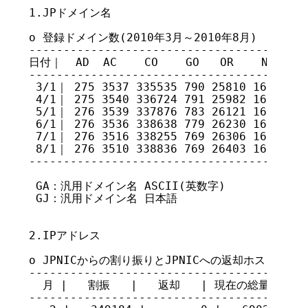
1.JPドメイン名

o 登録ドメイン数(2010年3月～2010年8月)

-----------------------------------------
日付｜  AD  AC    CO    GO   OR    NE   GR 
-----------------------------------------
 3/1｜ 275 3537 335535 790 25810 16972 79
 4/1｜ 275 3540 336724 791 25982 16981 79
 5/1｜ 276 3539 337876 783 26121 16932 79
 6/1｜ 276 3536 338638 779 26230 16912 78
 7/1｜ 276 3516 338255 769 26306 16795 77
 8/1｜ 276 3510 338836 769 26403 16769 77
-----------------------------------------
 GA：汎用ドメイン名 ASCII(英数字)

 GJ：汎用ドメイン名 日本語

2.IPアドレス

o JPNICからの割り振りとJPNICへの返却ホスト数(201
-----------------------------------------
  月 |   割振   |   返却   | 現在の総量

-----------------------------------------