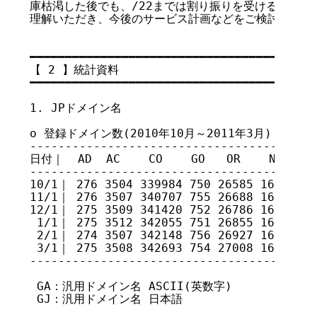
庫枯渇した後でも、/22までは割り振りを受けることが
理解いただき、今後のサービス計画などをご検討いただけ
━━━━━━━━━━━━━━━━━━━━━━━━━━━━━━━━━━━

【 2 】統計資料

━━━━━━━━━━━━━━━━━━━━━━━━━━━━━━━━━━━

1. JPドメイン名

o 登録ドメイン数(2010年10月～2011年3月)

-----------------------------------------
日付｜  AD  AC    CO    GO   OR    NE   GR 
-----------------------------------------
10/1｜ 276 3504 339984 750 26585 16701 76
11/1｜ 276 3507 340707 755 26688 16706 76
12/1｜ 275 3509 341420 752 26786 16719 76
 1/1｜ 275 3512 342055 751 26855 16685 76
 2/1｜ 274 3507 342148 756 26927 16656 76
 3/1｜ 275 3508 342693 754 27008 16608 75
-----------------------------------------
 GA：汎用ドメイン名 ASCII(英数字)

 GJ：汎用ドメイン名 日本語
