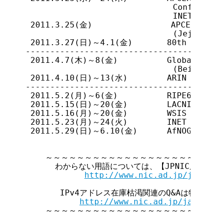
                               Conference
                               INET Lima 
  2011.3.25(金)                APCERT Wor
                               (Jeju Isla
  2011.3.27(日)～4.1(金)       80th IETF (P
 ----------------------------------------
  2011.4.7(木)～8(金)          Global IPv6 
                               (Beijing, 
  2011.4.10(日)～13(水)        ARIN XXVII (
 ----------------------------------------
  2011.5.2(月)～6(金)          RIPE62 (Amst
  2011.5.15(日)～20(金)        LACNIC XV (C
  2011.5.16(月)～20(金)        WSIS 2011 (G
  2011.5.23(月)～24(火)        INET Colombo
  2011.5.29(日)～6.10(金)      AfNOG-12 (Da
     ～～～～～～～～～～～～～～～～～～～～～～
       わからない用語については、【JPNIC用語集
http://www.nic.ad.jp/ja/tec
        IPv4アドレス在庫枯渇関連のQ&Aは特集ペ
http://www.nic.ad.jp/ja/ip/i
     ～～～～～～～～～～～～～～～～～～～～～～
＿＿＿＿＿＿＿＿＿＿＿＿＿＿＿＿＿＿＿＿＿＿＿＿＿＿