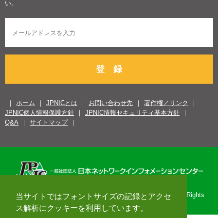
い。
登 録
ホーム
JPNICとは
お問い合わせ先
著作権／リンク
JPNIC個人情報保護方針
JPNIC情報セキュリティ基本方針
Q&A
サイトマップ
Copyright© 1996-2026 Japan Network Information Center. All Rights
当サイトではフォントサイズの記録とアクセ
Reserved.
ス解析にクッキーを利用しています。