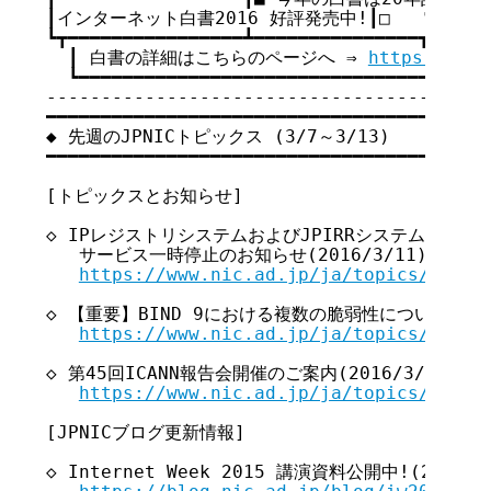
┃インターネット白書2016 好評発売中!┃□   電子書籍
┗┳━━━━━━━━━━━━━━━━┻━━━━━━━━━━━━━━━┓

  ┃ 白書の詳細はこちらのページへ ⇒ 
https://www
  ┗━━━━━━━━━━━━━━━━━━━━━━━━━━━━━━━━┛

-----------------------------------------
━━━━━━━━━━━━━━━━━━━━━━━━━━━━━━━━━━━

◆ 先週のJPNICトピックス (3/7～3/13)

━━━━━━━━━━━━━━━━━━━━━━━━━━━━━━━━━━━

[トピックスとお知らせ]

◇ IPレジストリシステムおよびJPIRRシステム3月の
   サービス一時停止のお知らせ(2016/3/11)

https://www.nic.ad.jp/ja/topics/2016/
◇ 【重要】BIND 9における複数の脆弱性について(2016年
https://www.nic.ad.jp/ja/topics/2016/
◇ 第45回ICANN報告会開催のご案内(2016/3/7)

https://www.nic.ad.jp/ja/topics/2016/
[JPNICブログ更新情報]

◇ Internet Week 2015 講演資料公開中!(2016/3/