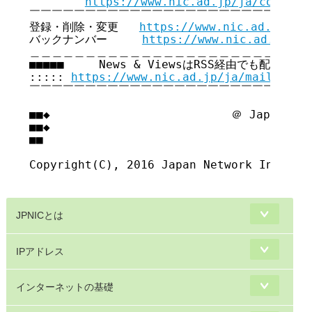
https://www.nic.ad.jp/ja/copyrig
￣￣￣￣￣￣￣￣￣￣￣￣￣￣￣￣￣￣￣￣￣￣￣￣￣￣
登録・削除・変更   
https://www.nic.ad.jp/ja
バックナンバー     
https://www.nic.ad.jp/ja
＿＿＿＿＿＿＿＿＿＿＿＿＿＿＿＿＿＿＿＿＿＿＿＿＿＿
■■■■■     News & ViewsはRSS経由でも配信してい
::::: 
https://www.nic.ad.jp/ja/mailmagaz
￣￣￣￣￣￣￣￣￣￣￣￣￣￣￣￣￣￣￣￣￣￣￣￣￣￣
■■◆                          ＠ Japan Net
■■◆                                     
■■

Copyright(C), 2016 Japan Network Informat
JPNICとは
IPアドレス
インターネットの基礎