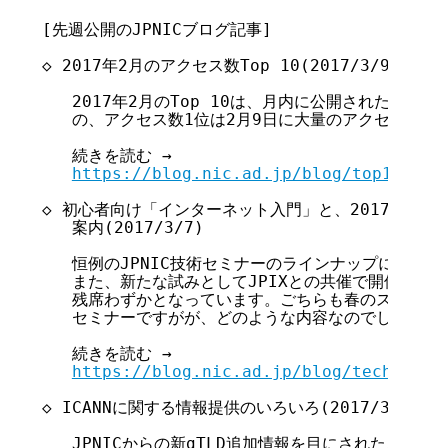
[先週公開のJPNICブログ記事]

◇ 2017年2月のアクセス数Top 10(2017/3/9)

   2017年2月のTop 10は、月内に公開された記事
   の、アクセス数1位は2月9日に大量のアクセスを集め
   続きを読む →

https://blog.nic.ad.jp/blog/top10-201
◇ 初心者向け「インターネット入門」と、2017年度JPN
   案内(2017/3/7)

   恒例のJPNIC技術セミナーのラインナップに、新規
   また、新たな試みとしてJPIXとの共催で開催する
   残席わずかとなっています。ごちらも春のスタート
   セミナーですがが、どのような内容なのでしょうか..
   続きを読む →

https://blog.nic.ad.jp/blog/tech-semi
◇ ICANNに関する情報提供のいろいろ(2017/3/6)

   JPNICからの新gTLD追加情報を目にされたことが