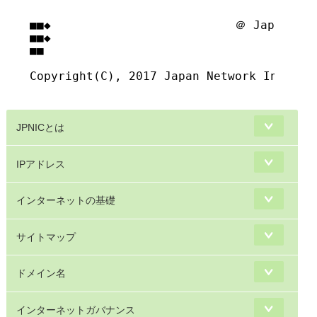
■■◆                          ＠ Japan Net
■■◆                                     
■■

Copyright(C), 2017 Japan Network Informat
JPNICとは
IPアドレス
インターネットの基礎
サイトマップ
ドメイン名
インターネットガバナンス