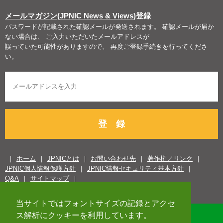
メールマガジン(JPNIC News & Views)
登録
パスワードが記載された確認メールが発送されます。 確認メールが届か
ない場合は、 ご入力いただいたメールアドレスが
誤っていた可能性がありますので、 再度ご登録手続きを行ってくださ
い。
登 録
ホーム
JPNICとは
お問い合わせ先
著作権／リンク
JPNIC個人情報保護方針
JPNIC情報セキュリティ基本方針
Q&A
サイトマップ
当サイトではフォントサイズの記録とアクセ
ス解析にクッキーを利用しています。