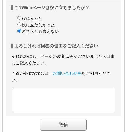
このWebページは役に立ちましたか？
役に立った
役に立たなかった
どちらとも言えない
よろしければ回答の理由をご記入ください
それ以外にも、ページの改良点等がございましたら自由
にご記入ください。
回答が必要な場合は、
お問い合わせ先
をご利用くださ
い。