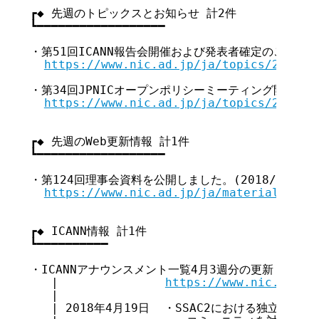
┏◆ 先週のトピックスとお知らせ 計2件

┗━━━━━━━━━━━━━━━━━━

・第51回ICANN報告会開催および発表者確定のご案内(201
https://www.nic.ad.jp/ja/topics/2018/2
・第34回JPNICオープンポリシーミーティング開催のご案内(
https://www.nic.ad.jp/ja/topics/2018/2
┏◆ 先週のWeb更新情報 計1件

┗━━━━━━━━━━━━━━━━━━

・第124回理事会資料を公開しました。(2018/4/20)

https://www.nic.ad.jp/ja/materials/boa
┏◆ ICANN情報 計1件

┗━━━━━━━━━━

・ICANNアナウンスメント一覧4月3週分の更新

   |               
https://www.nic.ad.jp
   |

   | 2018年4月19日  ・SSAC2における独立の評価者で