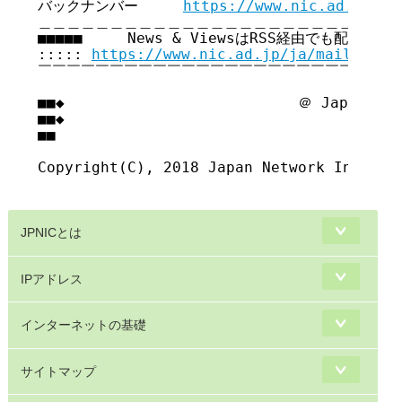
バックナンバー     
https://www.nic.ad.jp/ja
＿＿＿＿＿＿＿＿＿＿＿＿＿＿＿＿＿＿＿＿＿＿＿＿＿＿
■■■■■     News & ViewsはRSS経由でも配信してい
::::: 
https://www.nic.ad.jp/ja/mailmagaz
￣￣￣￣￣￣￣￣￣￣￣￣￣￣￣￣￣￣￣￣￣￣￣￣￣￣
■■◆                          ＠ Japan Net
■■◆                                     
■■

Copyright(C), 2018 Japan Network Informat
JPNICとは
IPアドレス
インターネットの基礎
サイトマップ