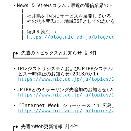
・News & Viewsコラム：最近の通信業界のトピック
   |

   | 福井県を中心にサービスを展開している、ミテネ
   | 社の熊本豊氏に、地域ISPとしての思いを語ってい
   |

   | 続きを読む →

   | 
https://blog.nic.ad.jp/blog/column2
┏◆ 先週のトピックスとお知らせ 計3件

┗━━━━━━━━━━━━━━━━━━

・IPレジストリシステムおよびJPIRRシステム6月のメ
  ビス一時停止のお知らせ(2018/6/1)

https://www.nic.ad.jp/ja/topics/2018/2
・JPIRRとのミラーリング先追加のお知らせ(2018/6/1
https://www.nic.ad.jp/ja/topics/2018/2
・「Internet Week ショーケース in 広島」ライブ配
https://www.nic.ad.jp/ja/topics/2018/2
┏◆ 先週のWeb更新情報 計4件
