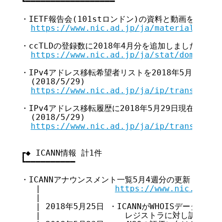
┗━━━━━━━━━━━━━━━━━━

・IETF報告会(101stロンドン)の資料と動画を公開しまし
https://www.nic.ad.jp/ja/materials/iet
・ccTLDの登録数に2018年4月分を追加しました。(2018
https://www.nic.ad.jp/ja/stat/dom/cctl
・IPv4アドレス移転希望者リストを2018年5月29日の
  (2018/5/29)

https://www.nic.ad.jp/ja/ip/transfer/w
・IPv4アドレス移転履歴に2018年5月29日現在のデー
  (2018/5/29)

https://www.nic.ad.jp/ja/ip/transfer/i
┏◆ ICANN情報 計1件

┗━━━━━━━━━━

・ICANNアナウンスメント一覧5月4週分の更新

   |               
https://www.nic.ad.jp
   |

   | 2018年5月25日 ・ICANNがWHOISデータ
   |                 レジストラに対し訴訟を提起