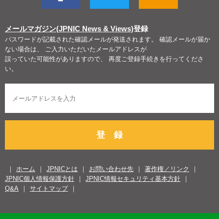
メールマガジン(JPNIC News & Views)
登録
パスワードが記載された確認メールが発送されます。 確認メールが届か
ない場合は、 ご入力いただいたメールアドレスが
誤っていた可能性がありますので、 再度ご登録手続きを行ってくださ
い。
登 録
ホーム
JPNICとは
お問い合わせ先
著作権／リンク
JPNIC個人情報保護方針
JPNIC情報セキュリティ基本方針
Q&A
サイトマップ