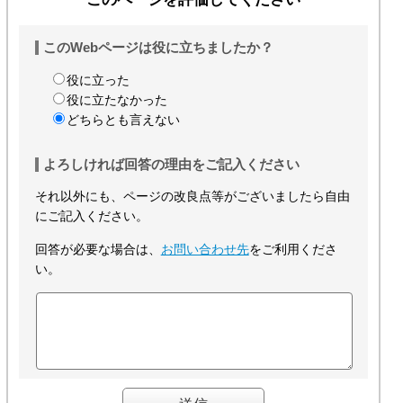
このWebページは役に立ちましたか？
役に立った
役に立たなかった
どちらとも言えない
よろしければ回答の理由をご記入ください
それ以外にも、ページの改良点等がございましたら自由
にご記入ください。
回答が必要な場合は、
お問い合わせ先
をご利用くださ
い。