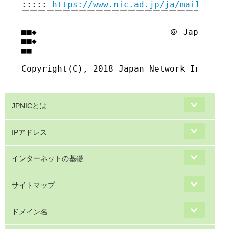
::::: 
https://www.nic.ad.jp/ja/mailmagaz
￣￣￣￣￣￣￣￣￣￣￣￣￣￣￣￣￣￣￣￣￣￣￣￣￣￣
■■◆                          ＠ Japan Net
■■◆                                     
■■

Copyright(C), 2018 Japan Network Informat
JPNICとは
IPアドレス
インターネットの基礎
サイトマップ
ドメイン名