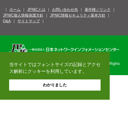
ホーム
JPNICとは
お問い合わせ先
著作権／リンク
JPNIC個人情報保護方針
JPNIC情報セキュリティ基本方針
Q&A
サイトマップ
Copyright© 1996-2026 Japan Network Information Center. All Rights
当サイトではフォントサイズの記録とアクセ
Reserved.
ス解析にクッキーを利用しています。
わかりました