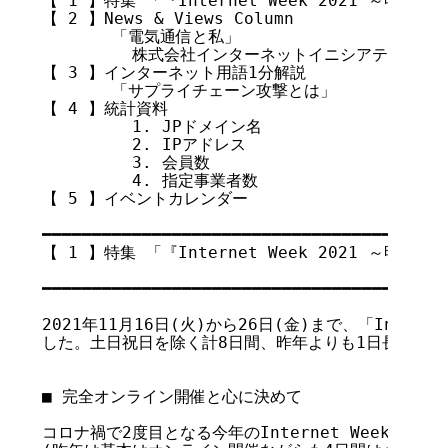
【 1 】特集 「『Internet Week 2021 ～明日
【 2 】News & Views Column

       「電気通信と私」

         株式会社インターネットイニシアティブ  
【 3 】インターネット用語1分解説

       「サプライチェーン攻撃とは」

【 4 】統計資料

         1. JPドメイン名

         2. IPアドレス

         3. 会員数

         4. 指定事業者数

【 5 】イベントカレンダー

━━━━━━━━━━━━━━━━━━━━━━━━━━━━━━━━━━━

【 1 】
特集
 「『Internet Week 2021 ～明日
                                   
━━━━━━━━━━━━━━━━━━━━━━━━━━━━━━━━━━━

2021年11月16日(火)から26日(金)まで、「Internet
した。土日祝日を除く計8日間、昨年よりも1日長い会期
■ 完全オンライン開催と心に決めて

コロナ禍で2度目となる今年のInternet Weekは、