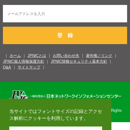
登 録
ホーム
JPNICとは
お問い合わせ先
著作権／リンク
JPNIC個人情報保護方針
JPNIC情報セキュリティ基本方針
Q&A
サイトマップ
Copyright© 1996-2026 Japan Network Information Center. All Rights
当サイトではフォントサイズの記録とアクセ
Reserved.
ス解析にクッキーを利用しています。