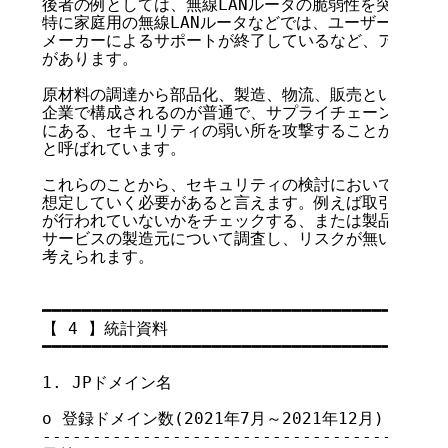
後者の例としては、無線LANルータの脆弱性を突く攻撃
特に家庭用の無線LANルータなどでは、ユーザーに知識
メーカーによるサポートが終了しているなど、アップデー
があります。

原材料の調達から部品化、製造、物流、販売といった一連
企業で構成されるのが普通で、サプライチェーンと呼ばれ
にある、セキュリティの弱い所を攻撃することから「サプ
と呼ばれています。

これらのことから、セキュリティの検討において、サプラ
想定していく必要があると言えます。例えば取引先企業と
が行われていないかをチェックする、または製品化のため
サービスの製造元について調査し、リスクが無いかをチェ
考えられます。

━━━━━━━━━━━━━━━━━━━━━━━━━━━━━━━━━━━

【 4 】統計資料

━━━━━━━━━━━━━━━━━━━━━━━━━━━━━━━━━━━

1. JPドメイン名

o 登録ドメイン数(2021年7月～2021年12月)

-----------------------------------------