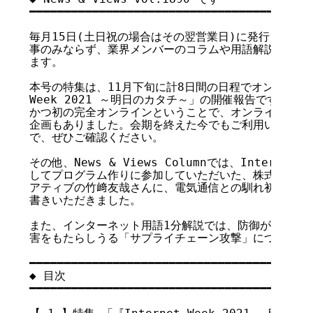
━━━━━━━━━━━━━━━━━━━━━━━━━━━━━━━━━━━

毎月15日(土日祝の場合はその翌営業日)に発行している
事のみならず、業界メンバーのコラムや用語解説、統計な
ます。

本号の特集は、11月下旬に計8日間の日程でオンライン開催し
Week 2021 ～明日のカタチ～」の開催報告です。今回
かつ初の完全オンラインということで、オンラインだから
企画もありました。会期を終えた今でもご利用いただける
で、ぜひご確認ください。

その他、News & Views Columnでは、Internet 
してプログラム作りに参加していただいた、株式会社イン
アティブの竹﨑友哉さんに、電気通信との馴れ初めからこ
書きいただきました。

また、インターネット用語1分解説では、防御が困難であ
害をもたらしうる「サプライチェーン攻撃」について解説
━━━━━━━━━━━━━━━━━━━━━━━━━━━━━━━━━━━

◆ 目次

━━━━━━━━━━━━━━━━━━━━━━━━━━━━━━━━━━━
