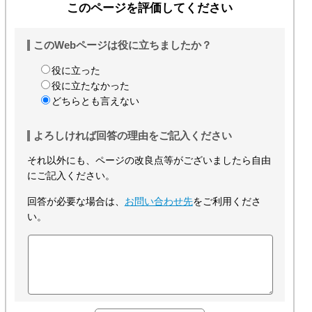
このページを評価してください
このWebページは役に立ちましたか？
役に立った
役に立たなかった
どちらとも言えない
よろしければ回答の理由をご記入ください
それ以外にも、ページの改良点等がございましたら自由
にご記入ください。
回答が必要な場合は、
お問い合わせ先
をご利用くださ
い。