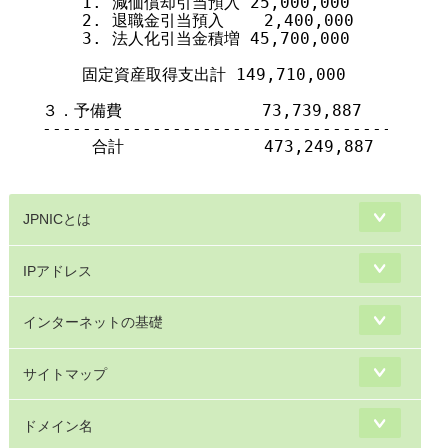
    1. 減価償却引当預入 25,000,000

    2. 退職金引当預入    2,400,000

    3. 法人化引当金積増 45,700,000

    固定資産取得支出計 149,710,000

３．予備費              73,739,887

-----------------------------------------
     合計              473,249,887

JPNICとは
IPアドレス
インターネットの基礎
サイトマップ
ドメイン名