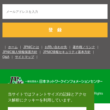
登 録
ホーム
JPNICとは
お問い合わせ先
著作権／リンク
JPNIC個人情報保護方針
JPNIC情報セキュリティ基本方針
Q&A
サイトマップ
Copyright© 1996-2026 Japan Network Information Center. All Rights
当サイトではフォントサイズの記録とアクセ
Reserved.
ス解析にクッキーを利用しています。