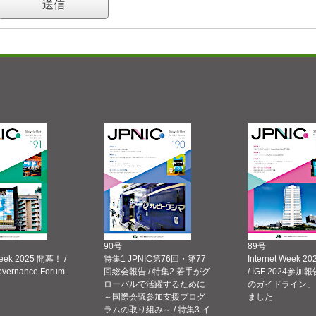
90号
89号
Week 2025 開幕！ /
特集1 JPNIC第76回・第77
Internet Week
Governance Forum
回総会報告 / 特集2 若手がグ
/ IGF 2024参加報
ローバルで活躍するために
のガイドライン」
～国際会議参加支援プログ
ました
ラムの取り組み～ / 特集3 イ