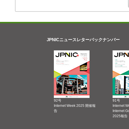
JPNICニュースレターバックナンバー
92号
91号
Internet Week 2025 開催報
Internet 
告
Internet 
2025報告