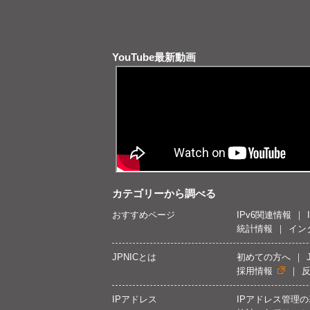
YouTube最新動画
カテゴリーから調べる
おすすめページ
IPv6関連情報
統計情報
イン
JPNICとは
初めての方へ
採用情報
IPアドレス
IPアドレス管理