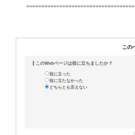
====================================
　　　　　　　　　　　　　　　　　　　　　　　
この
このWebページは役に立ちましたか？
役に立った
役に立たなかった
どちらとも言えない