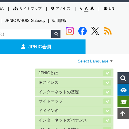
&A
サイトマップ
アクセス
EN
｜
JPNIC WHOIS Gateway
｜
採用情報
JPNIC会員
Select Language
▼
JPNICとは
IPアドレス
インターネットの基礎
サイトマップ
ドメイン名
インターネットガバナンス