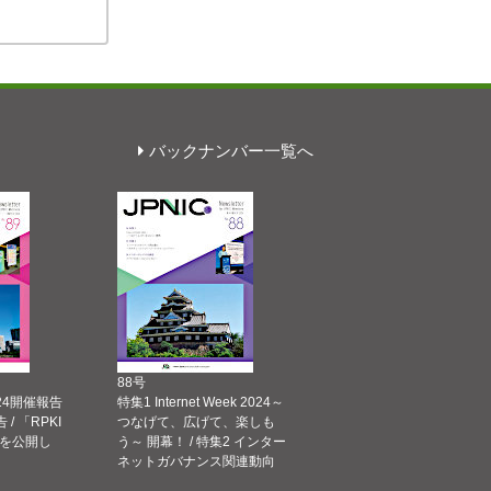
バックナンバー一覧へ
88号
 2024開催報告
特集1 Internet Week 2024～
告 / 「RPKI
つなげて、広げて、楽しも
を公開し
う～ 開幕！ / 特集2 インター
ネットガバナンス関連動向