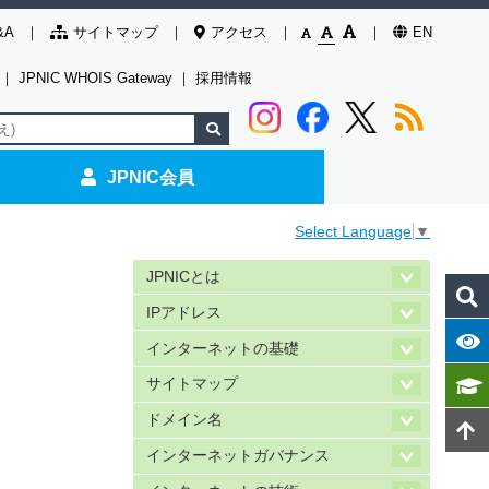
&A
サイトマップ
アクセス
EN
｜
JPNIC WHOIS Gateway
｜
採用情報
JPNIC会員
Select Language
▼
JPNICとは
IPアドレス
インターネットの基礎
サイトマップ
ドメイン名
インターネットガバナンス