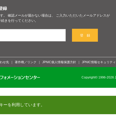
登録
す。 確認メールが届かない場合は、 ご入力いただいたメールアドレスが
手続きを行ってください。
登 録
わせ先
著作権／リンク
JPNIC個人情報保護方針
JPNIC情報セキュリテ
Copyright© 1996-2026 Ja
キーを利用しています。