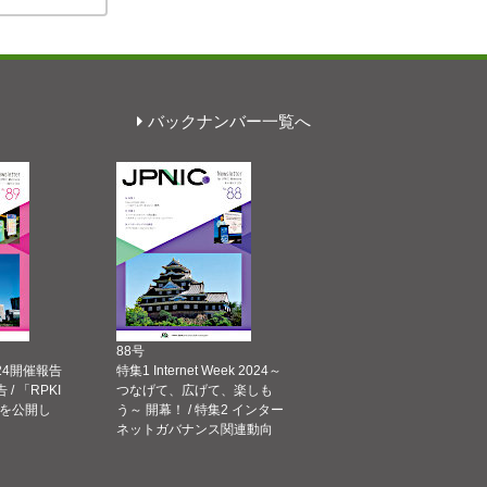
バックナンバー一覧へ
88号
 2024開催報告
特集1 Internet Week 2024～
告 / 「RPKI
つなげて、広げて、楽しも
を公開し
う～ 開幕！ / 特集2 インター
ネットガバナンス関連動向