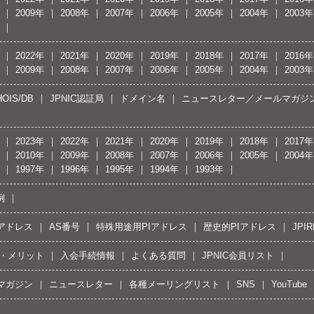
2009年
2008年
2007年
2006年
2005年
2004年
2003年
2022年
2021年
2020年
2019年
2018年
2017年
2016年
2009年
2008年
2007年
2006年
2005年
2004年
2003年
OIS/DB
JPNIC認証局
ドメイン名
ニュースレター／メールマガジ
2023年
2022年
2021年
2020年
2019年
2018年
2017年
2010年
2009年
2008年
2007年
2006年
2005年
2004年
1997年
1996年
1995年
1994年
1993年
例
Pアドレス
AS番号
特殊用途用PIアドレス
歴史的PIアドレス
JPIR
・メリット
入会手続情報
よくある質問
JPNIC会員リスト
マガジン
ニュースレター
各種メーリングリスト
SNS
YouTube