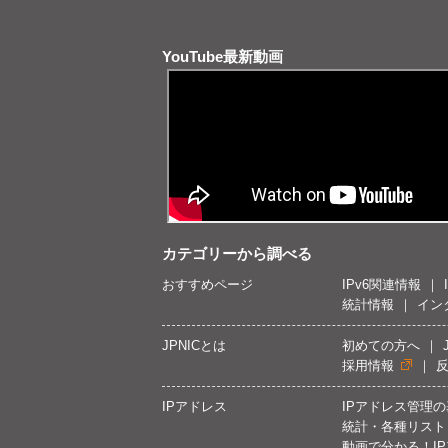
YouTube最新動画
カテゴリーから調べる
おすすめページ
IPv6関連情報
統計情報
イン
JPNICとは
初めての方へ
採用情報
IPアドレス
IPアドレス管理
統計・各種リスト
動画で分かる！I