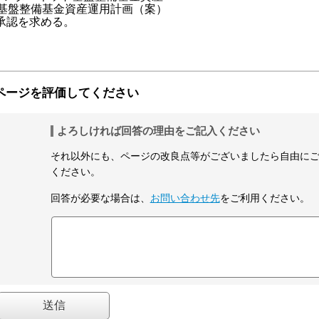
ット基盤整備基金資産運用計画（案）

承認を求める。

ページを評価してください
よろしければ回答の理由をご記入ください
それ以外にも、ページの改良点等がございましたら自由に
ください。
回答が必要な場合は、
お問い合わせ先
をご利用ください。