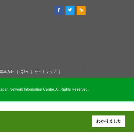
ィ基本方針
Q&A
サイトマップ
pan Network Information Center. All Rights Reserved.
わかりました