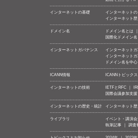
インターネットの基礎
インターネットの
インターネット歴
ドメイン名
ドメイン名とは
国際化ドメイン名
インターネットガバナンス
インターネットガ
インターネットガ
ドメイン名を中心
ICANN情報
ICANNトピックス
インターネットの技術
IETFとRFC
IR
国際会議参加支援
インターネットの歴史・統計
インターネット歴
ライブラリ
イベント・講演会
執筆記事
調査
トピックスとお知らせ
2024年
2023年