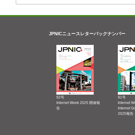
JPNICニュースレターバックナンバー
92号
91号
Internet Week 2025 開催報
Internet 
告
Internet 
2025報告