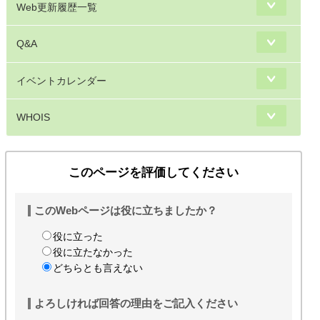
Web更新履歴一覧
Q&A
イベントカレンダー
WHOIS
このページを評価してください
このWebページは役に立ちましたか？
役に立った
役に立たなかった
どちらとも言えない
よろしければ回答の理由をご記入ください