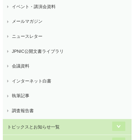
イベント・講演会資料
メールマガジン
ニュースレター
JPNIC公開文書ライブラリ
会議資料
インターネット白書
執筆記事
調査報告書
トピックスとお知らせ一覧