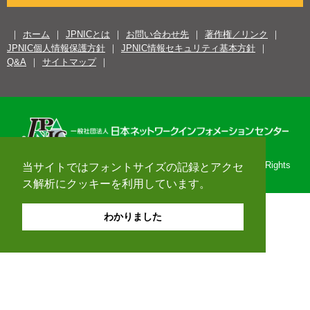
ホーム
JPNICとは
お問い合わせ先
著作権／リンク
JPNIC個人情報保護方針
JPNIC情報セキュリティ基本方針
Q&A
サイトマップ
Copyright© 1996-2026 Japan Network Information Center. All Rights
当サイトではフォントサイズの記録とアクセ
Reserved.
ス解析にクッキーを利用しています。
わかりました