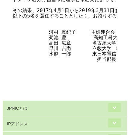
その結果、2017年4月1日から2019年3月31日までを
以下の5名を選任することとしたく、お諮りする。

            河村 真紀子     主婦連合会　事務局
            菊池 豊         高知工科大学　特
            高田 広章       名古屋大学　教授

            早川 吉尚       立教大学　教授・弁
            水越 一郎       東日本電信電話
                            担当部長

　　　　　　　　　　　　　　　　　　　　　　　　　　
JPNICとは
IPアドレス