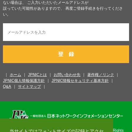
ない場合は、 ご入力いただいたメールアドレスが
誤っていた可能性がありますので、 再度ご登録手続きを行ってくださ
い。
登 録
ホーム
JPNICとは
お問い合わせ先
著作権／リンク
JPNIC個人情報保護方針
JPNIC情報セキュリティ基本方針
Q&A
サイトマップ
Copyright© 1996-2026 Japan Network Information Center. All Rights
当サイトではフォントサイズの記録とアクセ