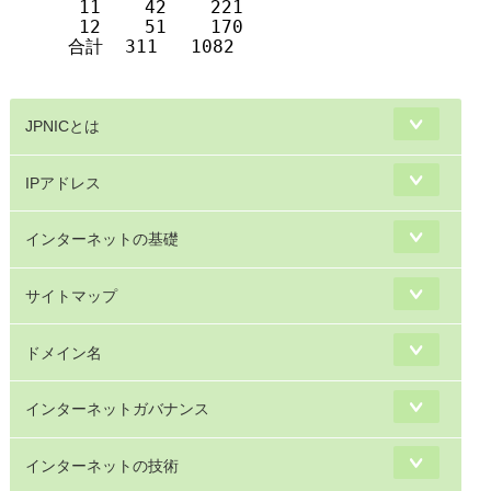
   11    42    221

   12    51    170

  合計  311   1082 

JPNICとは
IPアドレス
インターネットの基礎
サイトマップ
ドメイン名
インターネットガバナンス
インターネットの技術