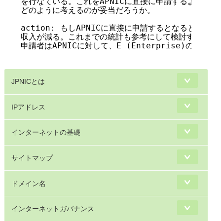
を行なている。これをAPNICに直接に申請するように変
どのように考えるのが妥当だろうか。

action: もしAPNICに直接に申請するとなると、その
収入が減る。これまでの統計も参考にして検討する。APN
申請者はAPNICに対して、E (Enterprise)の分の
JPNICとは
IPアドレス
インターネットの基礎
サイトマップ
ドメイン名
インターネットガバナンス