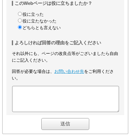
このWebページは役に立ちましたか？
役に立った
役に立たなかった
どちらとも言えない
よろしければ回答の理由をご記入ください
それ以外にも、ページの改良点等がございましたら自由
にご記入ください。
回答が必要な場合は、
お問い合わせ先
をご利用くださ
い。