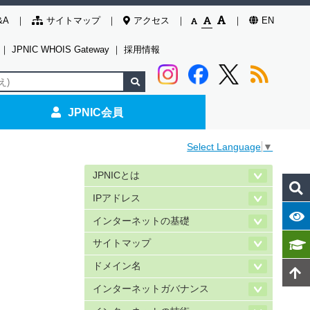
&A
サイトマップ
アクセス
EN
｜
JPNIC WHOIS Gateway
｜
採用情報
JPNIC会員
Select Language
▼
JPNICとは
IPアドレス
インターネットの基礎
サイトマップ
ドメイン名
インターネットガバナンス