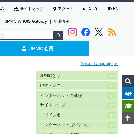
&A
サイトマップ
アクセス
EN
｜
JPNIC WHOIS Gateway
｜
採用情報
JPNIC会員
Select Language
▼
JPNICとは
IPアドレス
インターネットの基礎
サイトマップ
ドメイン名
インターネットガバナンス