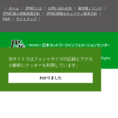
ホーム
JPNICとは
お問い合わせ先
著作権／リンク
JPNIC個人情報保護方針
JPNIC情報セキュリティ基本方針
Q&A
サイトマップ
Copyright© 1996-2026 Japan Network Information Center. All Rights
当サイトではフォントサイズの記録とアクセ
Reserved.
ス解析にクッキーを利用しています。
わかりました