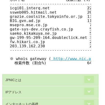
 http://www.nic.ad.jp/c
  検索件数 (割合%)		 641,461 (27.2)

JPNICとは
IPアドレス
インターネットの基礎