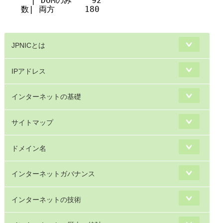
  | DOMのみ    92  

数| 両方      180  

JPNICとは
IPアドレス
インターネットの基礎
サイトマップ
ドメイン名
インターネットガバナンス
インターネットの技術