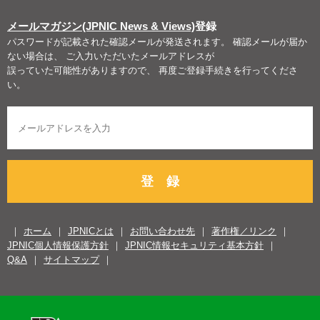
メールマガジン(JPNIC News & Views)
登録
パスワードが記載された確認メールが発送されます。 確認メールが届か
ない場合は、 ご入力いただいたメールアドレスが
誤っていた可能性がありますので、 再度ご登録手続きを行ってくださ
い。
登 録
ホーム
JPNICとは
お問い合わせ先
著作権／リンク
JPNIC個人情報保護方針
JPNIC情報セキュリティ基本方針
Q&A
サイトマップ