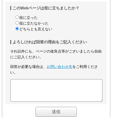
このWebページは役に立ちましたか？
役に立った
役に立たなかった
どちらとも言えない
よろしければ回答の理由をご記入ください
それ以外にも、ページの改良点等がございましたら自由
にご記入ください。
回答が必要な場合は、
お問い合わせ先
をご利用くださ
い。