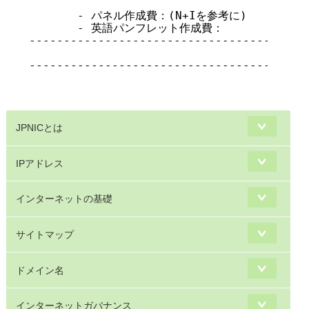
       - パネル作成費：(N+Iを参考に)           
       - 英語パンフレット作成費：              
-----------------------------------------
                                      計
-----------------------------------------
                                   総 計  
JPNICとは
IPアドレス
インターネットの基礎
サイトマップ
ドメイン名
インターネットガバナンス