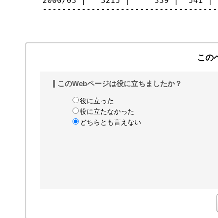
2000/03 |   3215 |     339 |  541 | 
------------------------------------
この
このWebページは役に立ちましたか？
役に立った
役に立たなかった
どちらとも言えない