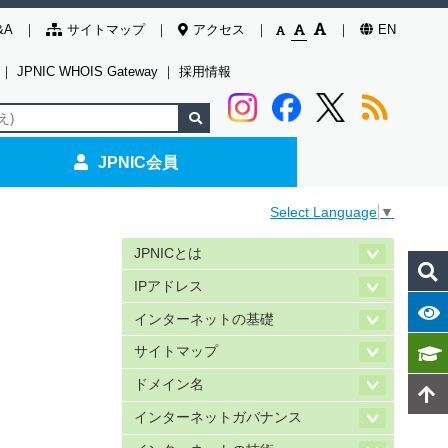
&A
サイトマップ
アクセス
EN
｜
JPNIC WHOIS Gateway
｜
採用情報
JPNIC会員
Select Language
▼
JPNICとは
IPアドレス
インターネットの基礎
サイトマップ
ドメイン名
インターネットガバナンス