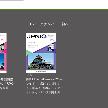
バックナンバー一覧へ
88号
 2024開催報告
特集1 Internet Week 2024～
告 / 「RPKI
つなげて、広げて、楽しも
を公開し
う～ 開幕！ / 特集2 インター
ネットガバナンス関連動向