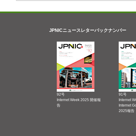
JPNICニュースレターバックナンバー
92号
91号
Internet Week 2025 開催報
Internet 
告
Internet 
2025報告