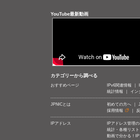
YouTube最新動画
カテゴリーから調べる
おすすめページ
IPv6関連情報
統計情報
イン
JPNICとは
初めての方へ
採用情報
IPアドレス
IPアドレス管理
統計・各種リスト
動画で分かる！I