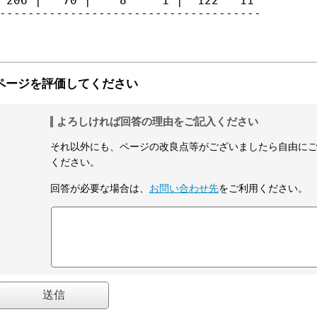
 206 |   70 |    8     1 |  122   11

-------------------------------------

ページを評価してください
よろしければ回答の理由をご記入ください
それ以外にも、ページの改良点等がございましたら自由に
ください。
回答が必要な場合は、
お問い合わせ先
をご利用ください。