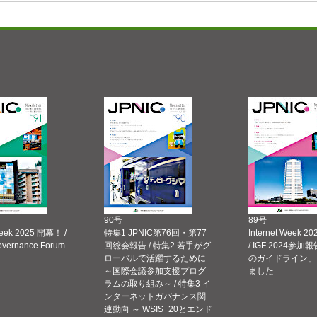
90号
89号
Week 2025 開幕！ /
特集1 JPNIC第76回・第77
Internet Week
Governance Forum
回総会報告 / 特集2 若手がグ
/ IGF 2024参加報
ローバルで活躍するために
のガイドライン」
～国際会議参加支援プログ
ました
ラムの取り組み～ / 特集3 イ
ンターネットガバナンス関
連動向 ～ WSIS+20とエンド