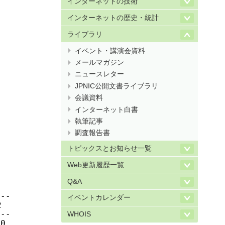
インターネットの技術
インターネットの歴史・統計
ライブラリ
イベント・講演会資料
メールマガジン
ニュースレター
JPNIC公開文書ライブラリ
会議資料
インターネット白書
執筆記事
調査報告書
トピックスとお知らせ一覧
Web更新履歴一覧
Q&A
--

イベントカレンダー


--

WHOIS
0
