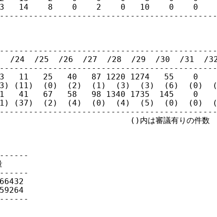
3   14    8    0    2    0   10    0    0    
---------------------------------------------
---------------------------------------------
 /24  /25  /26  /27  /28  /29  /30  /31  /32
---------------------------------------------
3   11   25   40   87 1220 1274   55    0    
3) (11)  (0)  (2)  (1)  (3)  (3)  (6)  (0)  (
1   41   67   58   98 1340 1735  145    0    
1) (37)  (2)  (4)  (0)  (4)  (5)  (0)  (0)  (
---------------------------------------------
                             ()内は審議有りの件数 

------

 

------

6432

9264

------
