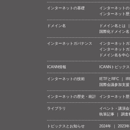
インターネットの基礎
インターネットの
インターネット歴
ドメイン名
ドメイン名とは
国際化ドメイン名
インターネットガバナンス
インターネットガ
インターネットガ
ドメイン名を中心
ICANN情報
ICANNトピックス
インターネットの技術
IETFとRFC
IR
国際会議参加支援
インターネットの歴史・統計
インターネット歴
ライブラリ
イベント・講演会
執筆記事
調査
トピックスとお知らせ
2024年
2023年